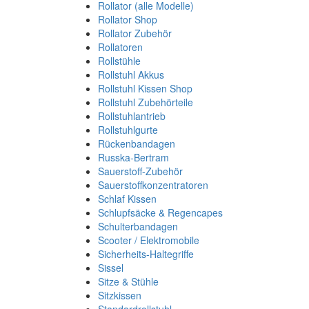
Rollator (alle Modelle)
Rollator Shop
Rollator Zubehör
Rollatoren
Rollstühle
Rollstuhl Akkus
Rollstuhl Kissen Shop
Rollstuhl Zubehörteile
Rollstuhlantrieb
Rollstuhlgurte
Rückenbandagen
Russka-Bertram
Sauerstoff-Zubehör
Sauerstoffkonzentratoren
Schlaf Kissen
Schlupfsäcke & Regencapes
Schulterbandagen
Scooter / Elektromobile
Sicherheits-Haltegriffe
Sissel
Sitze & Stühle
Sitzkissen