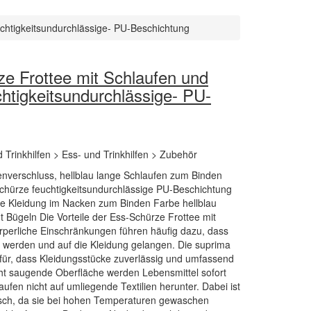
chtigkeitsundurchlässige- PU-Beschichtung
e Frottee mit Schlaufen und
htigkeitsundurchlässige- PU-
d Trinkhilfen > Ess- und Trinkhilfen > Zubehör
enverschluss, hellblau lange Schlaufen zum Binden
chürze feuchtigkeitsundurchlässige PU-Beschichtung
ie Kleidung im Nacken zum Binden Farbe hellblau
 Bügeln Die Vorteile der Ess-Schürze Frottee mit
perliche Einschränkungen führen häufig dazu, dass
 werden und auf die Kleidung gelangen. Die suprima
für, dass Kleidungsstücke zuverlässig und umfassend
cht saugende Oberfläche werden Lebensmittel sofort
en nicht auf umliegende Textilien herunter. Dabei ist
isch, da sie bei hohen Temperaturen gewaschen