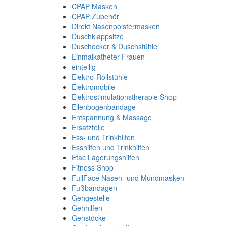
CPAP Masken
CPAP Zubehör
Direkt Nasenpolstermasken
Duschklappsitze
Duschocker & Duschstühle
Einmalkatheter Frauen
einteilig
Elektro-Rollstühle
Elektromobile
Elektrostimulationstherapie Shop
Ellenbogenbandage
Entspannung & Massage
Ersatzteile
Ess- und Trinkhilfen
Esshilfen und Trinkhilfen
Etac Lagerungshilfen
Fitness Shop
FullFace Nasen- und Mundmasken
Fußbandagen
Gehgestelle
Gehhilfen
Gehstöcke