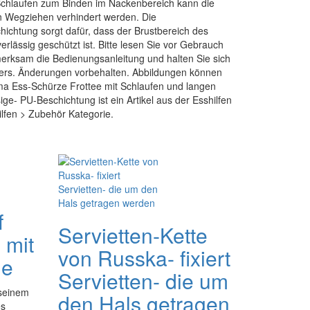
Schlaufen zum Binden im Nackenbereich kann die
n Wegziehen verhindert werden. Die
hichtung sorgt dafür, dass der Brustbereich des
rlässig geschützt ist. Bitte lesen Sie vor Gebrauch
erksam die Bedienungsanleitung und halten Sie sich
lers. Änderungen vorbehalten. Abbildungen können
ma Ess-Schürze Frottee mit Schlaufen und langen
ge- PU-Beschichtung ist ein Artikel aus der Esshilfen
ilfen > Zubehör Kategorie.
f
Servietten-Kette
 mit
von Russka- fixiert
ge
Servietten- die um
 seinem
den Hals getragen
es