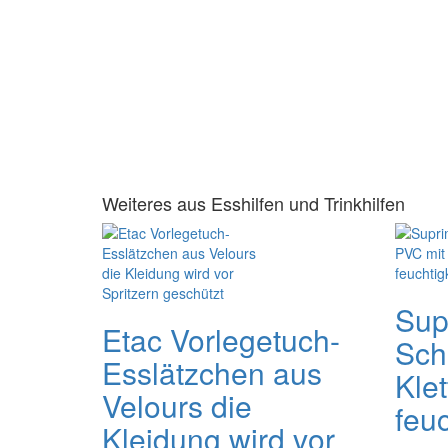
Weiteres aus Esshilfen und Trinkhilfen
Sup
Etac Vorlegetuch-
Sch
Esslätzchen aus
Klet
Velours die
feu
Kleidung wird vor