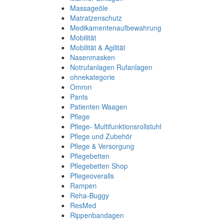
Massageöle
Matratzenschutz
Medikamentenaufbewahrung
Mobilität
Mobilität & Agilität
Nasenmasken
Notrufanlagen Rufanlagen
ohnekategorie
Omron
Pants
Patienten Waagen
Pflege
Pflege- Multifunktionsrollstuhl
Pflege und Zubehör
Pflege & Versorgung
Pflegebetten
Pflegebetten Shop
Pflegeoveralls
Rampen
Reha-Buggy
ResMed
Rippenbandagen