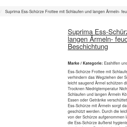
Suprima Ess-Schürze Frottee mit Schlaufen und langen Ärmeln- feu
Suprima Ess-Schürz
langen Ärmeln- feuc
Beschichtung
Marke / Kategorie:
Esshilfen un
Ess-Schürze Frottee mit Schlauf
verhindern das Wegziehen der S
leicht saugend Ärmel schützen d
Trocknen Niedrigtemperatur Nicht
Schlaufen und langen Ärmeln Kör
Essen oder Getränke verschüttet
Ess-Schürze mit Ärmeln sorgt da
geschützt werden. Durch die lei
von der Schürze aufgenommen lauf
die Ess-Schürze äußerst hygien