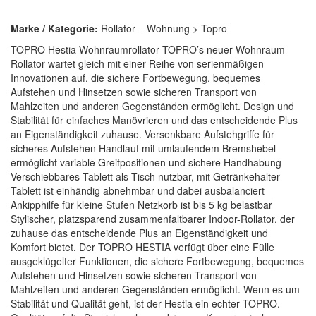
Marke / Kategorie:
Rollator – Wohnung > Topro
TOPRO Hestia Wohnraumrollator TOPRO’s neuer Wohnraum-
Rollator wartet gleich mit einer Reihe von serienmäßigen
Innovationen auf, die sichere Fortbewegung, bequemes
Aufstehen und Hinsetzen sowie sicheren Transport von
Mahlzeiten und anderen Gegenständen ermöglicht. Design und
Stabilität für einfaches Manövrieren und das entscheidende Plus
an Eigenständigkeit zuhause. Versenkbare Aufstehgriffe für
sicheres Aufstehen Handlauf mit umlaufendem Bremshebel
ermöglicht variable Greifpositionen und sichere Handhabung
Verschiebbares Tablett als Tisch nutzbar, mit Getränkehalter
Tablett ist einhändig abnehmbar und dabei ausbalanciert
Ankipphilfe für kleine Stufen Netzkorb ist bis 5 kg belastbar
Stylischer, platzsparend zusammenfaltbarer Indoor-Rollator, der
zuhause das entscheidende Plus an Eigenständigkeit und
Komfort bietet. Der TOPRO HESTIA verfügt über eine Fülle
ausgeklügelter Funktionen, die sichere Fortbewegung, bequemes
Aufstehen und Hinsetzen sowie sicheren Transport von
Mahlzeiten und anderen Gegenständen ermöglicht. Wenn es um
Stabilität und Qualität geht, ist der Hestia ein echter TOPRO.