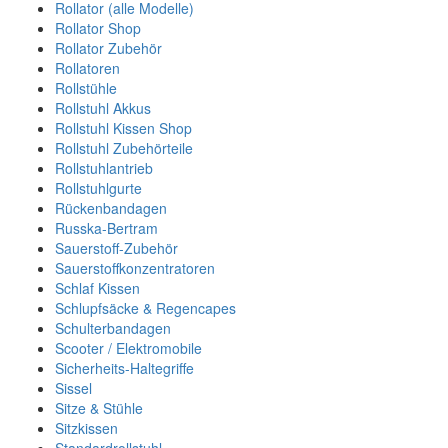
Rollator (alle Modelle)
Rollator Shop
Rollator Zubehör
Rollatoren
Rollstühle
Rollstuhl Akkus
Rollstuhl Kissen Shop
Rollstuhl Zubehörteile
Rollstuhlantrieb
Rollstuhlgurte
Rückenbandagen
Russka-Bertram
Sauerstoff-Zubehör
Sauerstoffkonzentratoren
Schlaf Kissen
Schlupfsäcke & Regencapes
Schulterbandagen
Scooter / Elektromobile
Sicherheits-Haltegriffe
Sissel
Sitze & Stühle
Sitzkissen