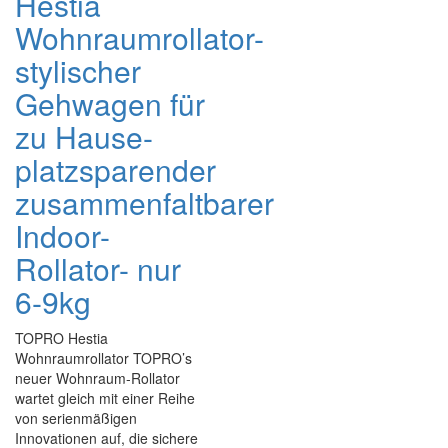
Hestia
Wohnraumrollator-
stylischer
Gehwagen für
zu Hause-
platzsparender
zusammenfaltbarer
Indoor-
Rollator- nur
6-9kg
TOPRO Hestia
Wohnraumrollator TOPRO’s
neuer Wohnraum-Rollator
wartet gleich mit einer Reihe
von serienmäßigen
Innovationen auf, die sichere