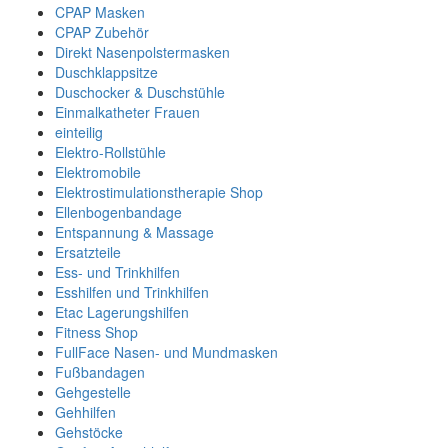
CPAP Masken
CPAP Zubehör
Direkt Nasenpolstermasken
Duschklappsitze
Duschocker & Duschstühle
Einmalkatheter Frauen
einteilig
Elektro-Rollstühle
Elektromobile
Elektrostimulationstherapie Shop
Ellenbogenbandage
Entspannung & Massage
Ersatzteile
Ess- und Trinkhilfen
Esshilfen und Trinkhilfen
Etac Lagerungshilfen
Fitness Shop
FullFace Nasen- und Mundmasken
Fußbandagen
Gehgestelle
Gehhilfen
Gehstöcke