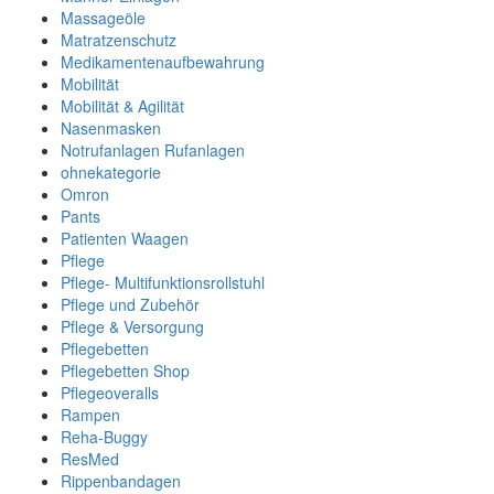
Massageöle
Matratzenschutz
Medikamentenaufbewahrung
Mobilität
Mobilität & Agilität
Nasenmasken
Notrufanlagen Rufanlagen
ohnekategorie
Omron
Pants
Patienten Waagen
Pflege
Pflege- Multifunktionsrollstuhl
Pflege und Zubehör
Pflege & Versorgung
Pflegebetten
Pflegebetten Shop
Pflegeoveralls
Rampen
Reha-Buggy
ResMed
Rippenbandagen