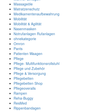
Massageöle
Matratzenschutz
Medikamentenaufbewahrung
Mobilität
Mobilität & Agilität
Nasenmasken
Notrufanlagen Rufanlagen
ohnekategorie
Omron
Pants
Patienten Waagen
Pflege
Pflege- Multifunktionsrollstuhl
Pflege und Zubehör
Pflege & Versorgung
Pflegebetten
Pflegebetten Shop
Pflegeoveralls
Rampen
Reha-Buggy
ResMed
Rippenbandagen