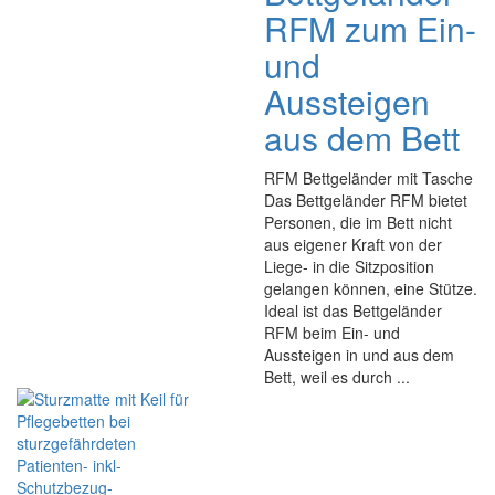
RFM zum Ein-
und
Aussteigen
aus dem Bett
RFM Bettgeländer mit Tasche
Das Bettgeländer RFM bietet
Personen, die im Bett nicht
aus eigener Kraft von der
Liege- in die Sitzposition
gelangen können, eine Stütze.
Ideal ist das Bettgeländer
RFM beim Ein- und
Aussteigen in und aus dem
Bett, weil es durch ...