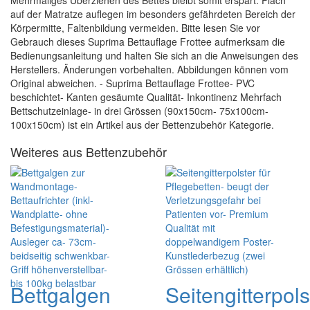
Mehrmaliges Überziehen des Bettes bleibt somit erspart. Flach
auf der Matratze auflegen im besonders gefährdeten Bereich der
Körpermitte, Faltenbildung vermeiden. Bitte lesen Sie vor
Gebrauch dieses Suprima Bettauflage Frottee aufmerksam die
Bedienungsanleitung und halten Sie sich an die Anweisungen des
Herstellers. Änderungen vorbehalten. Abbildungen können vom
Original abweichen. - Suprima Bettauflage Frottee- PVC
beschichtet- Kanten gesäumte Qualität- Inkontinenz Mehrfach
Bettschutzeinlage- in drei Grössen (90x150cm- 75x100cm-
100x150cm) ist ein Artikel aus der Bettenzubehör Kategorie.
Weiteres aus Bettenzubehör
Bettgalgen
Seitengitterpols