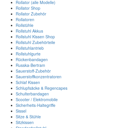
Rollator (alle Modelle)
Rollator Shop
Rollator Zubehör
Rollatoren
Rollstühle
Rollstuhl Akkus
Rollstuhl Kissen Shop
Rollstuhl Zubehörteile
Rollstuhlantrieb
Rollstuhlgurte
Rückenbandagen
Russka-Bertram
Sauerstoff-Zubehör
Sauerstoffkonzentratoren
Schlaf Kissen
Schlupfsäcke & Regencapes
Schulterbandagen
Scooter / Elektromobile
Sicherheits-Haltegriffe
Sissel
Sitze & Stühle
Sitzkissen