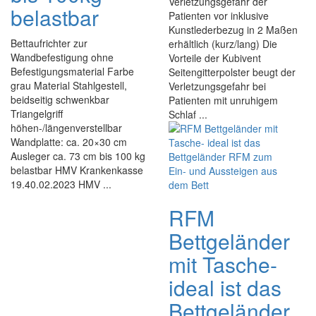
Verletzungsgefahr der
belastbar
Patienten vor inklusive
Kunstlederbezug in 2 Maßen
Bettaufrichter zur
erhältlich (kurz/lang) Die
Wandbefestigung ohne
Vorteile der Kubivent
Befestigungsmaterial Farbe
Seitengitterpolster beugt der
grau Material Stahlgestell,
Verletzungsgefahr bei
beidseitig schwenkbar
Patienten mit unruhigem
Triangelgriff
Schlaf ...
höhen-/längenverstellbar
Wandplatte: ca. 20×30 cm
Ausleger ca. 73 cm bis 100 kg
belastbar HMV Krankenkasse
19.40.02.2023 HMV ...
RFM
Bettgeländer
mit Tasche-
ideal ist das
Bettgeländer