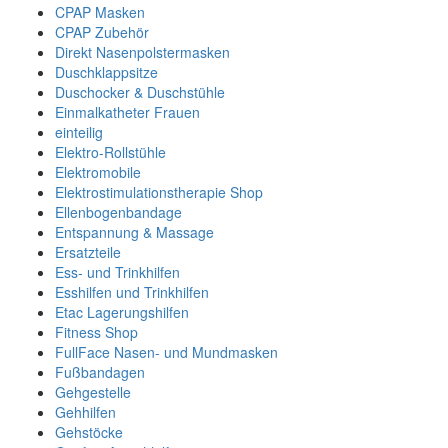
CPAP Masken
CPAP Zubehör
Direkt Nasenpolstermasken
Duschklappsitze
Duschocker & Duschstühle
Einmalkatheter Frauen
einteilig
Elektro-Rollstühle
Elektromobile
Elektrostimulationstherapie Shop
Ellenbogenbandage
Entspannung & Massage
Ersatzteile
Ess- und Trinkhilfen
Esshilfen und Trinkhilfen
Etac Lagerungshilfen
Fitness Shop
FullFace Nasen- und Mundmasken
Fußbandagen
Gehgestelle
Gehhilfen
Gehstöcke