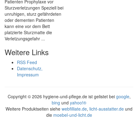
Patienten Prophylaxe vor
Sturzverletzungen Speziell bei
unruhigen, sturz gefährdeten
oder dementen Patienten
kann eine vor dem Bett
platzierte Sturzmatte die
Verletzungsgefahr ...
Weitere Links
RSS Feed
Datenschutz,
Impressum
Copyright ©
2026 hygiene-und-pflege.de ist gelistet bei
google
,
bing
und
yahoo!®
Weitere Produktseiten siehe
webfilliate.de
,
licht-ausstatter.de
und
die
moebel-und-licht.de