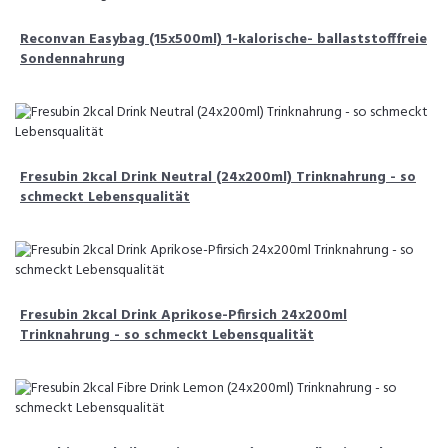
Reconvan Easybag (15x500ml) 1-kalorische- ballaststofffreie
Sondennahrung
Fresubin 2kcal Drink Neutral (24x200ml) Trinknahrung - so
schmeckt Lebensqualität
Fresubin 2kcal Drink Aprikose-Pfirsich 24x200ml
Trinknahrung - so schmeckt Lebensqualität