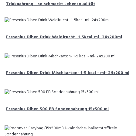
Trinknahrung - so schmeckt Lebensqualität
Fresenius Diben Drink Waldfrucht- 1-5kcal-ml- 24x200ml
Fresenius Diben Drink Mischkarton- 1-5 kcal - ml- 24x200 ml
Fresenius Diben 500 EB Sondennahrung 15x500 ml