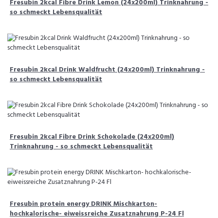
Fresubin 2kcal Fibre Drink Lemon (24x200ml) Trinknahrung -
so schmeckt Lebensqualität
Fresubin 2kcal Drink Waldfrucht (24x200ml) Trinknahrung -
so schmeckt Lebensqualität
Fresubin 2kcal Fibre Drink Schokolade (24x200ml)
Trinknahrung - so schmeckt Lebensqualität
Fresubin protein energy DRINK Mischkarton-
hochkalorische- eiweissreiche Zusatznahrung P-24 Fl