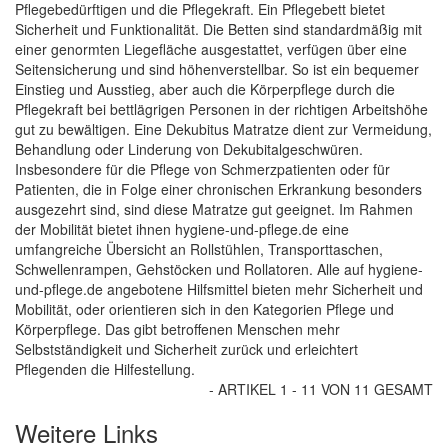
Pflegebedürftigen und die Pflegekraft. Ein Pflegebett bietet
Sicherheit und Funktionalität. Die Betten sind standardmäßig mit
einer genormten Liegefläche ausgestattet, verfügen über eine
Seitensicherung und sind höhenverstellbar. So ist ein bequemer
Einstieg und Ausstieg, aber auch die Körperpflege durch die
Pflegekraft bei bettlägrigen Personen in der richtigen Arbeitshöhe
gut zu bewältigen. Eine Dekubitus Matratze dient zur Vermeidung,
Behandlung oder Linderung von Dekubitalgeschwüren.
Insbesondere für die Pflege von Schmerzpatienten oder für
Patienten, die in Folge einer chronischen Erkrankung besonders
ausgezehrt sind, sind diese Matratze gut geeignet. Im Rahmen
der Mobilität bietet ihnen hygiene-und-pflege.de eine
umfangreiche Übersicht an Rollstühlen, Transporttaschen,
Schwellenrampen, Gehstöcken und Rollatoren. Alle auf hygiene-
und-pflege.de angebotene Hilfsmittel bieten mehr Sicherheit und
Mobilität, oder orientieren sich in den Kategorien Pflege und
Körperpflege. Das gibt betroffenen Menschen mehr
Selbstständigkeit und Sicherheit zurück und erleichtert
Pflegenden die Hilfestellung.
- ARTIKEL 1 - 11 VON 11 GESAMT
Weitere Links