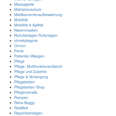
Massageöle
Matratzenschutz
Medikamentenaufbewahrung
Mobilität
Mobilität & Agilität
Nasenmasken
Notrufanlagen Rufanlagen
ohnekategorie
Omron
Pants
Patienten Waagen
Pflege
Pflege- Multifunktionsrollstuhl
Pflege und Zubehör
Pflege & Versorgung
Pflegebetten
Pflegebetten Shop
Pflegeoveralls
Rampen
Reha-Buggy
ResMed
Rippenbandagen