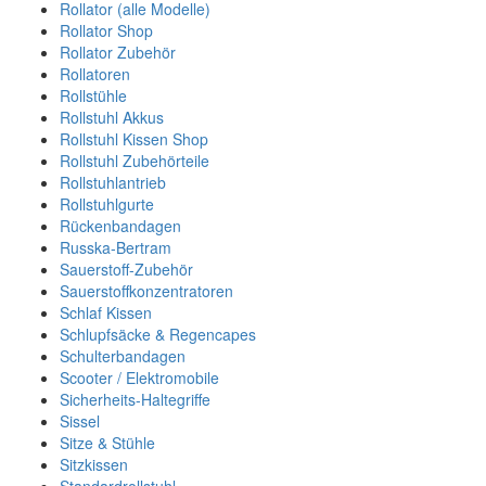
Rollator (alle Modelle)
Rollator Shop
Rollator Zubehör
Rollatoren
Rollstühle
Rollstuhl Akkus
Rollstuhl Kissen Shop
Rollstuhl Zubehörteile
Rollstuhlantrieb
Rollstuhlgurte
Rückenbandagen
Russka-Bertram
Sauerstoff-Zubehör
Sauerstoffkonzentratoren
Schlaf Kissen
Schlupfsäcke & Regencapes
Schulterbandagen
Scooter / Elektromobile
Sicherheits-Haltegriffe
Sissel
Sitze & Stühle
Sitzkissen