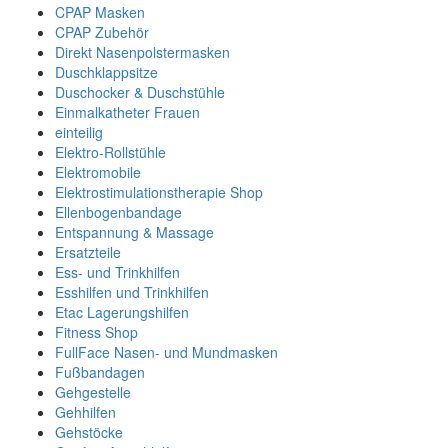
CPAP Masken
CPAP Zubehör
Direkt Nasenpolstermasken
Duschklappsitze
Duschocker & Duschstühle
Einmalkatheter Frauen
einteilig
Elektro-Rollstühle
Elektromobile
Elektrostimulationstherapie Shop
Ellenbogenbandage
Entspannung & Massage
Ersatzteile
Ess- und Trinkhilfen
Esshilfen und Trinkhilfen
Etac Lagerungshilfen
Fitness Shop
FullFace Nasen- und Mundmasken
Fußbandagen
Gehgestelle
Gehhilfen
Gehstöcke