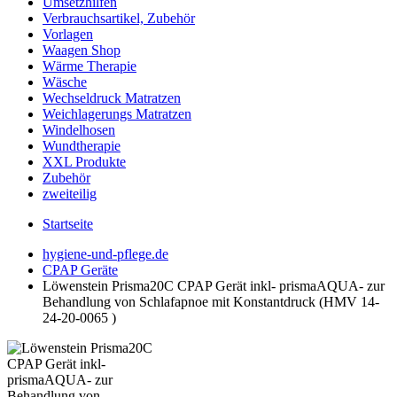
Umsetzhilfen
Verbrauchsartikel, Zubehör
Vorlagen
Waagen Shop
Wärme Therapie
Wäsche
Wechseldruck Matratzen
Weichlagerungs Matratzen
Windelhosen
Wundtherapie
XXL Produkte
Zubehör
zweiteilig
Startseite
hygiene-und-pflege.de
CPAP Geräte
Löwenstein Prisma20C CPAP Gerät inkl- prismaAQUA- zur
Behandlung von Schlafapnoe mit Konstantdruck (HMV 14-
24-20-0065 )