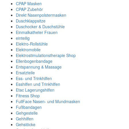
CPAP Masken
CPAP Zubehör
Direkt Nasenpolstermasken
Duschklappsitze
Duschocker & Duschstühle
Einmalkatheter Frauen
einteilig
Elektro-Rollstühle
Elektromobile
Elektrostimulationstherapie Shop
Ellenbogenbandage
Entspannung & Massage
Ersatzteile
Ess- und Trinkhilfen
Esshilfen und Trinkhilfen
Etac Lagerungshilfen
Fitness Shop
FullFace Nasen- und Mundmasken
Fußbandagen
Gehgestelle
Gehhilfen
Gehstöcke