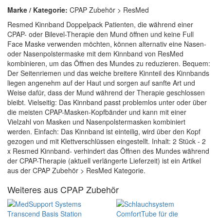
Marke / Kategorie:
CPAP Zubehör > ResMed
Resmed Kinnband Doppelpack Patienten, die während einer
CPAP- oder Bilevel-Therapie den Mund öffnen und keine Full
Face Maske verwenden möchten, können alternativ eine Nasen-
oder Nasenpolstermaske mit dem Kinnband von ResMed
kombinieren, um das Öffnen des Mundes zu reduzieren. Bequem:
Der Seitenriemen und das weiche breitere Kinnteil des Kinnbands
liegen angenehm auf der Haut und sorgen auf sanfte Art und
Weise dafür, dass der Mund während der Therapie geschlossen
bleibt. Vielseitig: Das Kinnband passt problemlos unter oder über
die meisten CPAP-Masken-Kopfbänder und kann mit einer
Vielzahl von Masken und Nasenpolstermasken kombiniert
werden. Einfach: Das Kinnband ist einteilig, wird über den Kopf
gezogen und mit Klettverschlüssen eingestellt. Inhalt: 2 Stück - 2
x Resmed Kinnband- verhindert das Öffnen des Mundes während
der CPAP-Therapie (aktuell verlängerte Lieferzeit) ist ein Artikel
aus der CPAP Zubehör > ResMed Kategorie.
Weiteres aus CPAP Zubehör