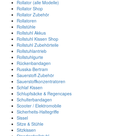
Rollator (alle Modelle)
Rollator Shop
Rollator Zubehör
Rollatoren
Rollstühle
Rollstuhl Akkus
Rollstuhl Kissen Shop
Rollstuhl Zubehörteile
Rollstuhlantrieb
Rollstuhlgurte
Rückenbandagen
Russka-Bertram
Sauerstoff-Zubehör
Sauerstoffkonzentratoren
Schlaf Kissen
Schlupfsäcke & Regencapes
Schulterbandagen
Scooter / Elektromobile
Sicherheits-Haltegriffe
Sissel
Sitze & Stühle
Sitzkissen