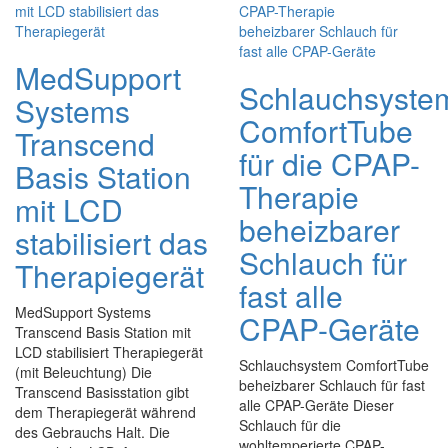
MedSupport
Schlauchsyste
Systems
ComfortTube
Transcend
für die CPAP-
Basis Station
Therapie
mit LCD
beheizbarer
stabilisiert das
Schlauch für
Therapiegerät
fast alle
MedSupport Systems
CPAP-Geräte
Transcend Basis Station mit
LCD stabilisiert Therapiegerät
Schlauchsystem ComfortTube
(mit Beleuchtung) Die
beheizbarer Schlauch für fast
Transcend Basisstation gibt
alle CPAP-Geräte Dieser
dem Therapiegerät während
Schlauch für die
des Gebrauchs Halt. Die
wohltemperierte CPAP-