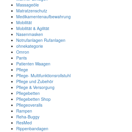
Massageöle
Matratzenschutz
Medikamentenaufbewahrung
Mobilität
Mobilität & Agilität
Nasenmasken
Notrufanlagen Rufanlagen
ohnekategorie
Omron
Pants
Patienten Waagen
Pflege
Pflege- Multifunktionsrollstuhl
Pflege und Zubehör
Pflege & Versorgung
Pflegebetten
Pflegebetten Shop
Pflegeoveralls
Rampen
Reha-Buggy
ResMed
Rippenbandagen