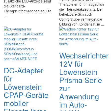
zusätzliche LCD-Anzeige zeigt
Therapie erhöht maßgeblich
die Standard-
die Therapieakzeptanz. Der
Therapieinformationen an. Die
beheizbare Schlauch
...
ComfortTube vermeidet die
Bildung von Kondensat im ...
Wechselrichter
12V für
DC-Adapter
Löwenstein
für
Prisma Serie
Löwenstein
zur
CPAP-Geräte
Anwendung
mobiler
im Auto-