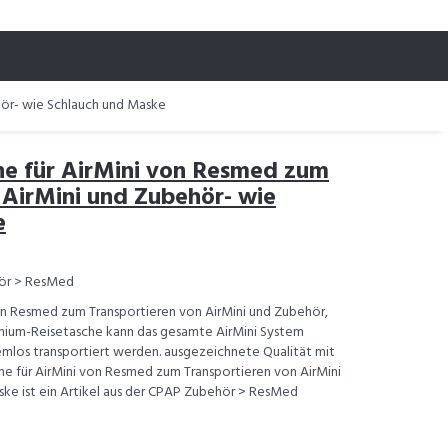
hör- wie Schlauch und Maske
he für AirMini von Resmed zum
 AirMini und Zubehör- wie
e
ör > ResMed
on Resmed zum Transportieren von AirMini und Zubehör,
mium-Reisetasche kann das gesamte AirMini System
emlos transportiert werden. ausgezeichnete Qualität mit
he für AirMini von Resmed zum Transportieren von AirMini
ke ist ein Artikel aus der CPAP Zubehör > ResMed