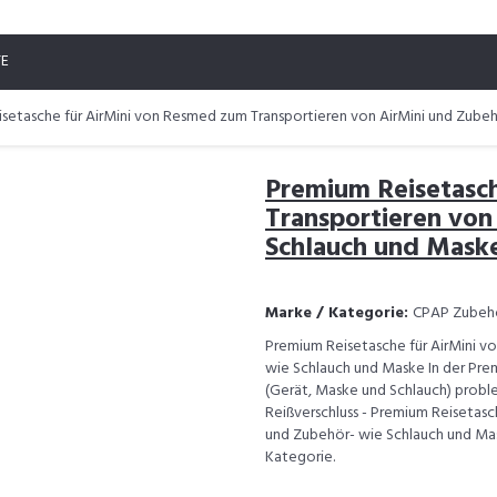
TE
setasche für AirMini von Resmed zum Transportieren von AirMini und Zube
Premium Reisetasc
Transportieren von
Schlauch und Mask
Marke / Kategorie:
CPAP Zubeh
Premium Reisetasche für AirMini v
wie Schlauch und Maske In der Pre
(Gerät, Maske und Schlauch) probl
Reißverschluss - Premium Reisetasc
und Zubehör- wie Schlauch und Mas
Kategorie.