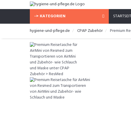
-> KATEGORIEN
STARTSEI
hygiene-und-pflege.de
CPAP Zubehör
Premium Rei