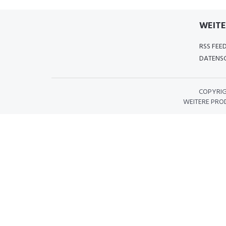
WEITE
RSS FEE
DATENSC
COPYRI
WEITERE PRO