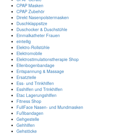
CPAP Masken
CPAP Zubehör
Direkt Nasenpolstermasken
Duschklappsitze
Duschocker & Duschstühle
Einmalkatheter Frauen
einteilig
Elektro-Rollstühle
Elektromobile
Elektrostimulationstherapie Shop
Ellenbogenbandage
Entspannung & Massage
Ersatzteile
Ess- und Trinkhilfen
Esshilfen und Trinkhilfen
Etac Lagerungshilfen
Fitness Shop
FullFace Nasen- und Mundmasken
Fußbandagen
Gehgestelle
Gehhilfen
Gehstöcke