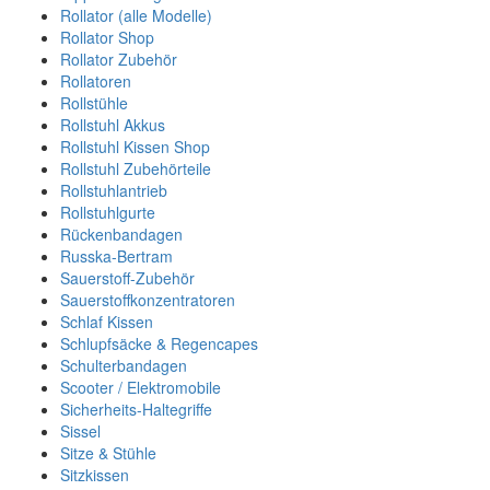
Rollator (alle Modelle)
Rollator Shop
Rollator Zubehör
Rollatoren
Rollstühle
Rollstuhl Akkus
Rollstuhl Kissen Shop
Rollstuhl Zubehörteile
Rollstuhlantrieb
Rollstuhlgurte
Rückenbandagen
Russka-Bertram
Sauerstoff-Zubehör
Sauerstoffkonzentratoren
Schlaf Kissen
Schlupfsäcke & Regencapes
Schulterbandagen
Scooter / Elektromobile
Sicherheits-Haltegriffe
Sissel
Sitze & Stühle
Sitzkissen