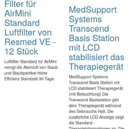
Filter für
MedSupport
AirMini
Systems
Standard
Transcend
Luftfilter von
Basis Station
Resmed VE -
mit LCD
12 Stück
stabilisiert das
Luftfilter Standard für AirMini
Therapiegerät
reinigt die Atemluft von Staub
und Staubpartikel Hohe
MedSupport Systems
Effizienz Standzeit 30 Tage
Transcend Basis Station mit
LCD stabilisiert Therapiegerät
(mit Beleuchtung) Die
Transcend Basisstation gibt
dem Therapiegerät während
des Gebrauchs Halt. Die
zusätzliche LCD-Anzeige zeigt
die Standard-
Therapieinformationen an. Die