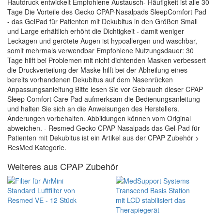
Hautdruck entwickelt Empfohlene Austausch- Häufigkeit ist alle 30
Tage Die Vorteile des Gecko CPAP-Nasalpads SleepComfort Pad
- das GelPad für Patienten mit Dekubitus in den Größen Small
und Large erhältlich erhöht die Dichtigkeit - damit weniger
Leckagen und gerötete Augen ist hypoallergen und waschbar,
somit mehrmals verwendbar Empfohlene Nutzungsdauer: 30
Tage hilft bei Problemen mit nicht dichtenden Masken verbessert
die Druckverteilung der Maske hilft bei der Abheilung eines
bereits vorhandenen Dekubitus auf dem Nasenrücken
Anpassungsanleitung Bitte lesen Sie vor Gebrauch dieser CPAP
Sleep Comfort Care Pad aufmerksam die Bedienungsanleitung
und halten Sie sich an die Anweisungen des Herstellers.
Änderungen vorbehalten. Abbildungen können vom Original
abweichen. - Resmed Gecko CPAP Nasalpads das Gel-Pad für
Patienten mit Dekubitus ist ein Artikel aus der CPAP Zubehör >
ResMed Kategorie.
Weiteres aus CPAP Zubehör