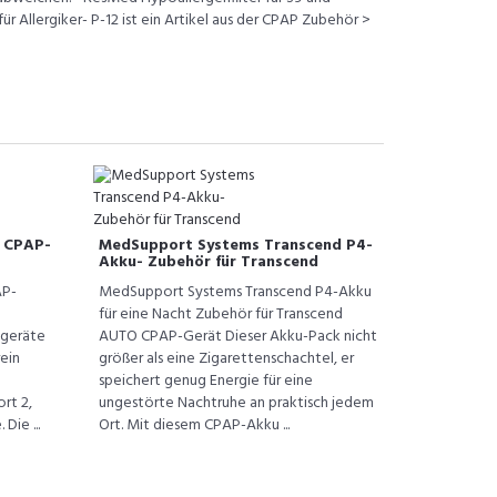
 für Allergiker- P-12 ist ein Artikel aus der CPAP Zubehör >
n CPAP-
MedSupport Systems Transcend P4-
Akku- Zubehör für Transcend
AP-
MedSupport Systems Transcend P4-Akku
für eine Nacht Zubehör für Transcend
egeräte
AUTO CPAP-Gerät Dieser Akku-Pack nicht
rein
größer als eine Zigarettenschachtel, er
speichert genug Energie für eine
rt 2,
ungestörte Nachtruhe an praktisch jedem
ie ...
Ort. Mit diesem CPAP-Akku ...