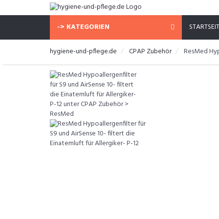
-> KATEGORIEN
STARTSEI
hygiene-und-pflege.de
CPAP Zubehör
ResMed Hypoa