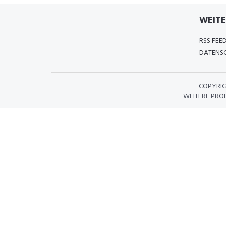
WEITE
RSS FEE
DATENSC
COPYRI
WEITERE PRO