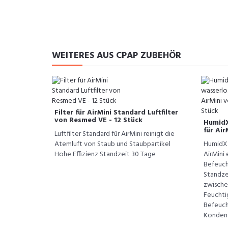
WEITERES AUS CPAP ZUBEHÖR
Filter für AirMini Standard Luftfilter
von Resmed VE - 12 Stück
HumidX
für Air
Luftfilter Standard für AirMini reinigt die
Atemluft von Staub und Staubpartikel
HumidX 
Hohe Effizienz Standzeit 30 Tage
AirMini 
Befeuch
Standze
zwische
Feuchti
Befeuch
Kondensa