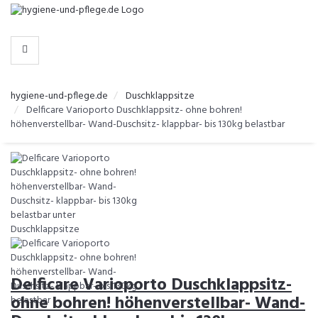
-
>
KATEGORIEN
hygiene-und-pflege.de
Duschklappsitze
Delficare Varioporto Duschklappsitz- ohne bohren!
höhenverstellbar- Wand-Duschsitz- klappbar- bis 130kg belastbar
Delficare Varioporto Duschklappsitz-
ohne bohren! höhenverstellbar- Wand-