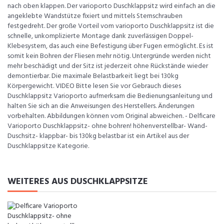
nach oben klappen. Der varioporto Duschklappsitz wird einfach an die
angeklebte Wandstütze fixiert und mittels Sternschrauben
festgedreht. Der große Vorteil vom varioporto Duschklappsitz ist die
schnelle, unkomplizierte Montage dank zuverlässigen Doppel-
Klebesystem, das auch eine Befestigung über Fugen ermöglicht. Es ist
somit kein Bohren der Fliesen mehr nötig. Untergründe werden nicht
mehr beschädigt und der Sitz ist jederzeit ohne Rückstände wieder
demontierbar. Die maximale Belastbarkeit liegt bei 130kg
Körpergewicht. VIDEO Bitte lesen Sie vor Gebrauch dieses
Duschklappsitz Varioporto aufmerksam die Bedienungsanleitung und
halten Sie sich an die Anweisungen des Herstellers. Änderungen
vorbehalten. Abbildungen können vom Original abweichen. - Delficare
Varioporto Duschklappsitz- ohne bohren! höhenverstellbar- Wand-
Duschsitz- klappbar- bis 130kg belastbar ist ein Artikel aus der
Duschklappsitze Kategorie.
WEITERES AUS DUSCHKLAPPSITZE