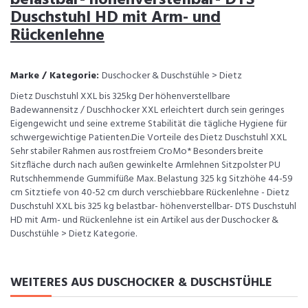
Duschstuhl HD mit Arm- und
Rückenlehne
Marke / Kategorie:
Duschocker & Duschstühle > Dietz
Dietz Duschstuhl XXL bis 325kg Der höhenverstellbare
Badewannensitz / Duschhocker XXL erleichtert durch sein geringes
Eigengewicht und seine extreme Stabilität die tägliche Hygiene für
schwergewichtige Patienten.Die Vorteile des Dietz Duschstuhl XXL
Sehr stabiler Rahmen aus rostfreiem CroMo* Besonders breite
Sitzfläche durch nach außen gewinkelte Armlehnen Sitzpolster PU
Rutschhemmende Gummifüße Max. Belastung 325 kg Sitzhöhe 44-59
cm Sitztiefe von 40-52 cm durch verschiebbare Rückenlehne - Dietz
Duschstuhl XXL bis 325 kg belastbar- höhenverstellbar- DTS Duschstuhl
HD mit Arm- und Rückenlehne ist ein Artikel aus der Duschocker &
Duschstühle > Dietz Kategorie.
WEITERES AUS DUSCHOCKER & DUSCHSTÜHLE