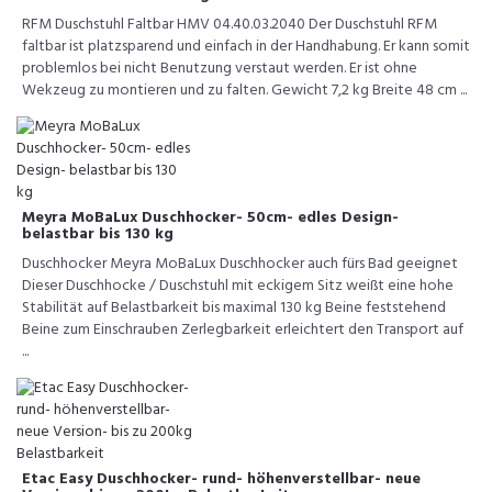
RFM Duschstuhl Faltbar HMV 04.40.03.2040 Der Duschstuhl RFM
faltbar ist platzsparend und einfach in der Handhabung. Er kann somit
problemlos bei nicht Benutzung verstaut werden. Er ist ohne
Wekzeug zu montieren und zu falten. Gewicht 7,2 kg Breite 48 cm ...
Meyra MoBaLux Duschhocker- 50cm- edles Design-
belastbar bis 130 kg
Duschhocker Meyra MoBaLux Duschhocker auch fürs Bad geeignet
Dieser Duschhocke / Duschstuhl mit eckigem Sitz weißt eine hohe
Stabilität auf Belastbarkeit bis maximal 130 kg Beine feststehend
Beine zum Einschrauben Zerlegbarkeit erleichtert den Transport auf
...
Etac Easy Duschhocker- rund- höhenverstellbar- neue