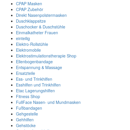
CPAP Masken
CPAP Zubehör
Direkt Nasenpolstermasken
Duschklappsitze
Duschocker & Duschstühle
Einmalkatheter Frauen
einteilig
Elektro-Rollstühle
Elektromobile
Elektrostimulationstherapie Shop
Ellenbogenbandage
Entspannung & Massage
Ersatzteile
Ess- und Trinkhilfen
Esshilfen und Trinkhilfen
Etac Lagerungshilfen
Fitness Shop
FullFace Nasen- und Mundmasken
Fußbandagen
Gehgestelle
Gehhilfen
Gehstöcke