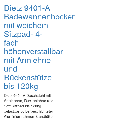
Dietz 9401-A
Badewannenhocker
mit weichem
Sitzpad- 4-
fach
höhenverstallbar-
mit Armlehne
und
Rückenstütze-
bis 120kg
Dietz 9401 A Duschstuhl mit
Armlehnen, Rückenlehne und
Soft Sitzpad bis 120kg
belastbar pulverbeschichteter
Aluminiumrahmen Standfüße