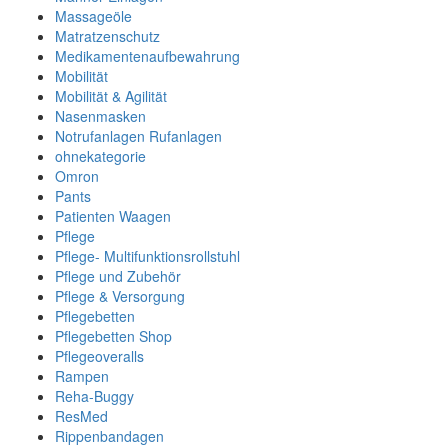
Massageöle
Matratzenschutz
Medikamentenaufbewahrung
Mobilität
Mobilität & Agilität
Nasenmasken
Notrufanlagen Rufanlagen
ohnekategorie
Omron
Pants
Patienten Waagen
Pflege
Pflege- Multifunktionsrollstuhl
Pflege und Zubehör
Pflege & Versorgung
Pflegebetten
Pflegebetten Shop
Pflegeoveralls
Rampen
Reha-Buggy
ResMed
Rippenbandagen