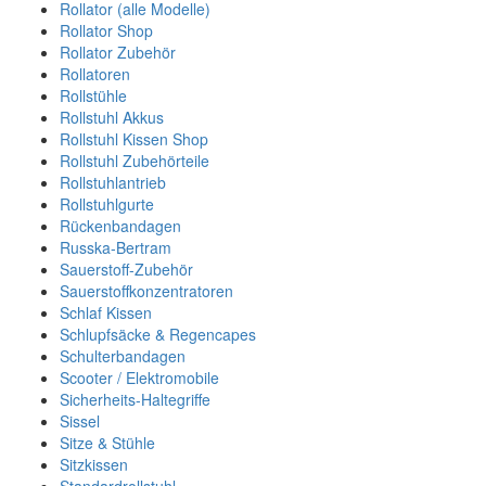
Rollator (alle Modelle)
Rollator Shop
Rollator Zubehör
Rollatoren
Rollstühle
Rollstuhl Akkus
Rollstuhl Kissen Shop
Rollstuhl Zubehörteile
Rollstuhlantrieb
Rollstuhlgurte
Rückenbandagen
Russka-Bertram
Sauerstoff-Zubehör
Sauerstoffkonzentratoren
Schlaf Kissen
Schlupfsäcke & Regencapes
Schulterbandagen
Scooter / Elektromobile
Sicherheits-Haltegriffe
Sissel
Sitze & Stühle
Sitzkissen