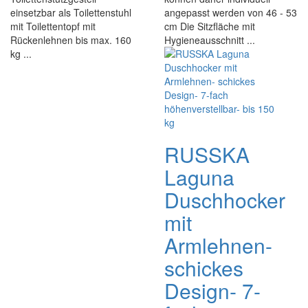
einsetzbar als Toilettenstuhl
angepasst werden von 46 - 53
mit Toilettentopf mit
cm Die Sitzfläche mit
Rückenlehnen bis max. 160
Hygieneausschnitt ...
kg ...
RUSSKA
Laguna
Duschhocker
mit
Armlehnen-
schickes
Design- 7-