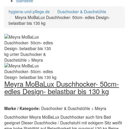
Startseite
hygiene-und-pflege.de
Duschocker & Duschstühle
Meyra MoBaLux Duschhocker- 50cm- edles Design-
belastbar bis 130 kg
Meyra MoBaLux Duschhocker- 50cm-
edles Design- belastbar bis 130 kg
Marke / Kategorie:
Duschocker & Duschstühle > Meyra
Duschhocker Meyra MoBaLux Duschhocker auch fürs Bad
geeignet Dieser Duschhocke / Duschstuhl mit eckigem Sitz weißt
eine hohe Stabilität auf Belastbarkeit bis maximal 130 kg Beine