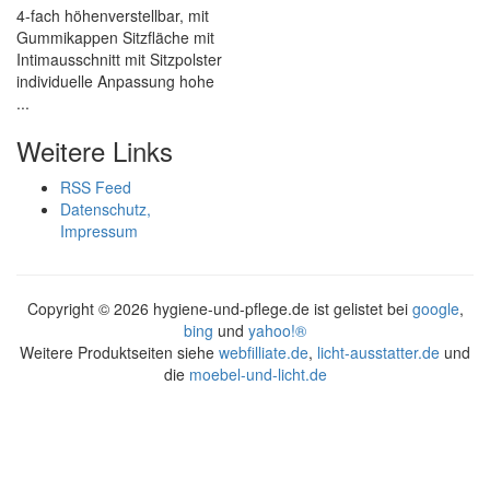
4-fach höhenverstellbar, mit
Gummikappen Sitzfläche mit
Intimausschnitt mit Sitzpolster
individuelle Anpassung hohe
...
Weitere Links
RSS Feed
Datenschutz,
Impressum
Copyright ©
2026 hygiene-und-pflege.de ist gelistet bei
google
,
bing
und
yahoo!®
Weitere Produktseiten siehe
webfilliate.de
,
licht-ausstatter.de
und
die
moebel-und-licht.de