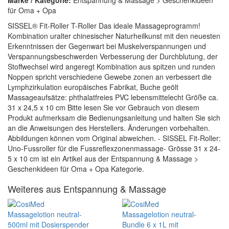
Marke / Kategorie:
Entspannung & Massage > Geschenkideen
für Oma + Opa
SISSEL® Fit-Roller T-Roller Das ideale Massageprogramm!
Kombination uralter chinesischer Naturheilkunst mit den neuesten
Erkenntnissen der Gegenwart bei Muskelverspannungen und
Verspannungsbeschwerden Verbesserung der Durchblutung, der
Stoffwechsel wird angeregt Kombination aus spitzen und runden
Noppen spricht verschiedene Gewebe zonen an verbessert die
Lymphzirkulation europäisches Fabrikat, Buche geölt
Massageaufsätze: phthalatfreies PVC lebensmittelecht Größe ca.
31 x 24,5 x 10 cm Bitte lesen Sie vor Gebrauch von diesem
Produkt aufmerksam die Bedienungsanleitung und halten Sie sich
an die Anweisungen des Herstellers. Änderungen vorbehalten.
Abbildungen können vom Original abweichen. - SISSEL Fit-Roller:
Uno-Fussroller für die Fussreflexzonenmassage- Grösse 31 x 24-
5 x 10 cm ist ein Artikel aus der Entspannung & Massage >
Geschenkideen für Oma + Opa Kategorie.
Weiteres aus Entspannung & Massage