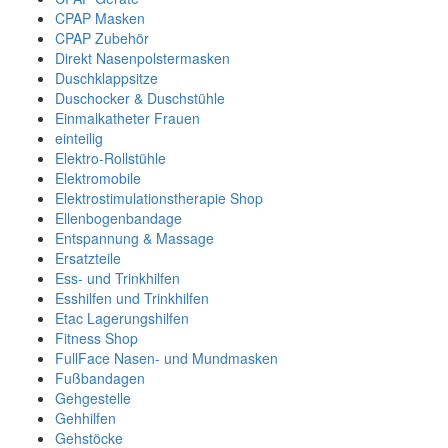
CPAP Masken
CPAP Zubehör
Direkt Nasenpolstermasken
Duschklappsitze
Duschocker & Duschstühle
Einmalkatheter Frauen
einteilig
Elektro-Rollstühle
Elektromobile
Elektrostimulationstherapie Shop
Ellenbogenbandage
Entspannung & Massage
Ersatzteile
Ess- und Trinkhilfen
Esshilfen und Trinkhilfen
Etac Lagerungshilfen
Fitness Shop
FullFace Nasen- und Mundmasken
Fußbandagen
Gehgestelle
Gehhilfen
Gehstöcke