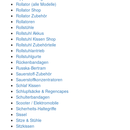
Rollator (alle Modelle)
Rollator Shop
Rollator Zubehör
Rollatoren
Rollstühle
Rollstuhl Akkus
Rollstuhl Kissen Shop
Rollstuhl Zubehörteile
Rollstuhlantrieb
Rollstuhlgurte
Rückenbandagen
Russka-Bertram
Sauerstoff-Zubehör
Sauerstoffkonzentratoren
Schlaf Kissen
Schlupfsäcke & Regencapes
Schulterbandagen
Scooter / Elektromobile
Sicherheits-Haltegriffe
Sissel
Sitze & Stühle
Sitzkissen