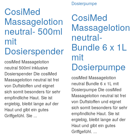
CosiMed
CosiMed
Massagelotion
Massagelotion
neutral- 500ml
neutral-
mit
Bundle 6 x 1L
Dosierspender
mit
cosiMed Massagelotion
Dosierpumpe
neutral 500ml inklusive
Dosierspender Die cosiMed
cosiMed Massagelotion
Massagelotion neutral ist frei
neutral Bundle 6 x 1L mit
von Duftstoffen und eignet
Dosierpumpe Die cosiMed
sich somit besonders für sehr
Massagelotion neutral ist frei
empfindliche Haut. Sie ist
von Duftstoffen und eignet
ergiebig, bleibt lange auf der
sich somit besonders für sehr
Haut und gibt ein gutes
empfindliche Haut. Sie ist
Griffgefühl. Sie ...
ergiebig, bleibt lange auf der
Haut und gibt ein gutes
Griffgefühl. ...