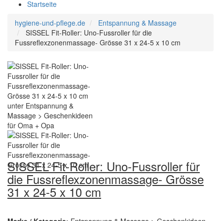
Startseite
hygiene-und-pflege.de
Entspannung & Massage
SISSEL Fit-Roller: Uno-Fussroller für die
Fussreflexzonenmassage- Grösse 31 x 24-5 x 10 cm
SISSEL Fit-Roller: Uno-Fussroller für
die Fussreflexzonenmassage- Grösse
31 x 24-5 x 10 cm