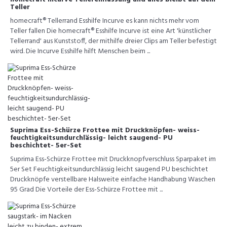
Teller
homecraft® Tellerrand Esshilfe Incurve es kann nichts mehr vom
Teller fallen Die homecraft® Esshilfe Incurve ist eine Art 'künstlicher
Tellerrand' aus Kunststoff, der mithilfe dreier Clips am Teller befestigt
wird. Die Incurve Esshilfe hilft Menschen beim ...
Suprima Ess-Schürze Frottee mit Druckknöpfen- weiss-
feuchtigkeitsundurchlässig- leicht saugend- PU
beschichtet- 5er-Set
Suprima Ess-Schürze Frottee mit Druckknopfverschluss Sparpaket im
5er Set Feuchtigkeitsundurchlässig leicht saugend PU beschichtet
Druckknöpfe verstellbare Halsweite einfache Handhabung Waschen
95 Grad Die Vorteile der Ess-Schürze Frottee mit ...