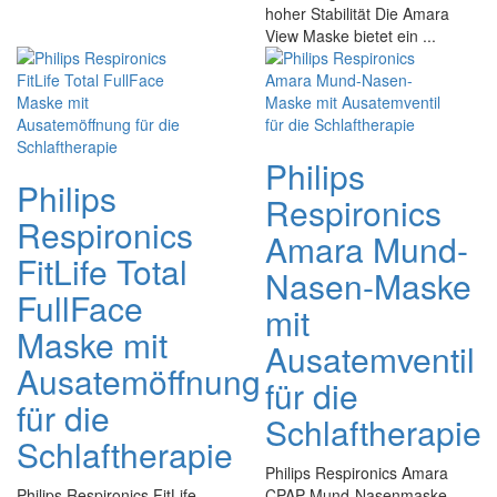
hoher Stabilität Die Amara
View Maske bietet ein ...
Philips
Philips
Respironics
Respironics
Amara Mund-
FitLife Total
Nasen-Maske
FullFace
mit
Maske mit
Ausatemventil
Ausatemöffnung
für die
für die
Schlaftherapie
Schlaftherapie
Philips Respironics Amara
Philips Respironics FitLife
CPAP-Mund-Nasenmaske