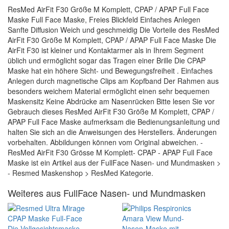
ResMed AirFit F30 Größe M Komplett, CPAP / APAP Full Face
Maske Full Face Maske, Freies Blickfeld Einfaches Anlegen
Sanfte Diffusion Weich und geschmeidig Die Vorteile des ResMed
AirFit F30 Größe M Komplett, CPAP / APAP Full Face Maske Die
AirFit F30 ist kleiner und Kontaktarmer als in Ihrem Segment
üblich und ermöglicht sogar das Tragen einer Brille Die CPAP
Maske hat ein höhere Sicht- und Bewegungsfreiheit . Einfaches
Anlegen durch magnetische Clips am Kopfband Der Rahmen aus
besonders weichem Material ermöglicht einen sehr bequemen
Maskensitz Keine Abdrücke am Nasenrücken Bitte lesen Sie vor
Gebrauch dieses ResMed AirFit F30 Größe M Komplett, CPAP /
APAP Full Face Maske aufmerksam die Bedienungsanleitung und
halten Sie sich an die Anweisungen des Herstellers. Änderungen
vorbehalten. Abbildungen können vom Original abweichen. -
ResMed AirFit F30 Grösse M Komplett- CPAP - APAP Full Face
Maske ist ein Artikel aus der FullFace Nasen- und Mundmasken >
- Resmed Maskenshop > ResMed Kategorie.
Weiteres aus FullFace Nasen- und Mundmasken