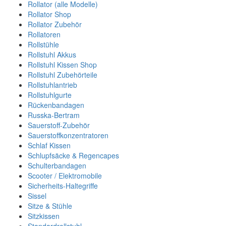
Rollator (alle Modelle)
Rollator Shop
Rollator Zubehör
Rollatoren
Rollstühle
Rollstuhl Akkus
Rollstuhl Kissen Shop
Rollstuhl Zubehörteile
Rollstuhlantrieb
Rollstuhlgurte
Rückenbandagen
Russka-Bertram
Sauerstoff-Zubehör
Sauerstoffkonzentratoren
Schlaf Kissen
Schlupfsäcke & Regencapes
Schulterbandagen
Scooter / Elektromobile
Sicherheits-Haltegriffe
Sissel
Sitze & Stühle
Sitzkissen