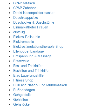
CPAP Masken
CPAP Zubehör
Direkt Nasenpolstermasken
Duschklappsitze
Duschocker & Duschstühle
Einmalkatheter Frauen
einteilig
Elektro-Rollstühle
Elektromobile
Elektrostimulationstherapie Shop
Ellenbogenbandage
Entspannung & Massage
Ersatzteile
Ess- und Trinkhilfen
Esshilfen und Trinkhilfen
Etac Lagerungshilfen
Fitness Shop
FullFace Nasen- und Mundmasken
Fußbandagen
Gehgestelle
Gehhilfen
Gehstöcke