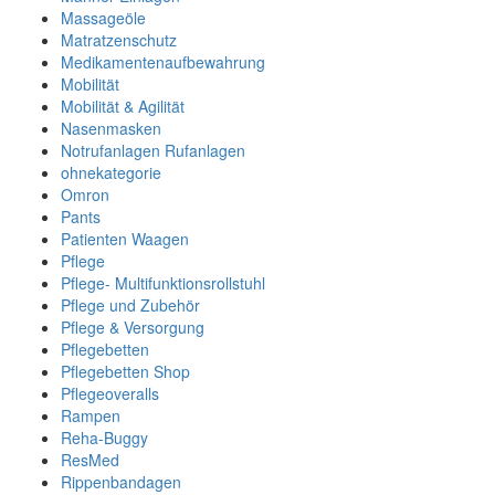
Massageöle
Matratzenschutz
Medikamentenaufbewahrung
Mobilität
Mobilität & Agilität
Nasenmasken
Notrufanlagen Rufanlagen
ohnekategorie
Omron
Pants
Patienten Waagen
Pflege
Pflege- Multifunktionsrollstuhl
Pflege und Zubehör
Pflege & Versorgung
Pflegebetten
Pflegebetten Shop
Pflegeoveralls
Rampen
Reha-Buggy
ResMed
Rippenbandagen