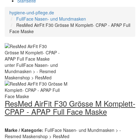
Startseite
hygiene-und-pflege.de
FullFace Nasen- und Mundmasken
ResMed AirFit F30 Grösse M Komplett- CPAP - APAP Full
Face Maske
ResMed AirFit F30 Grösse M Komplett-
CPAP - APAP Full Face Maske
Marke / Kategorie:
FullFace Nasen- und Mundmasken > -
Resmed Maskenshop > ResMed