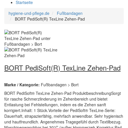
Startseite
hygiene-und-pflege.de
Fußbandagen
BORT PediSoft(R) TexLine Zehen-Pad
BORT PediSoft(R) TexLine Zehen-Pad
Marke / Kategorie:
Fußbandagen > Bort
BORT PediSoft® TexLine Zehen-Pad ProduktbeschreibungSorgt
für rasche Schmerzlinderung im Zehenbereich und bietet
Entlastung bei Fehlstellungen, indem es die Zehen sanft
korrigiert.Inhalt: 1 Stück.Vorteile der PediSoft® TexLine-Serie:
Dauerhaft, strapazierfähig, mehrfach anwendbar. Sehr hygienisch
und hautfreundlich. Angenehmes Tragegefühl durch Textilbezug.
Maschinenwaschbar bei 30°C (außer Hammerzeh-Korrektur-Pad