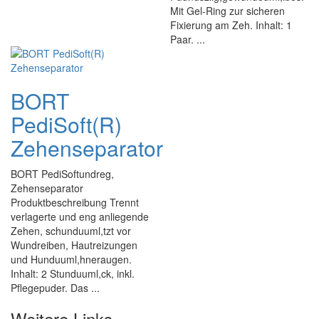
Mit Gel-Ring zur sicheren
Fixierung am Zeh. Inhalt: 1
Paar. ...
BORT
PediSoft(R)
Zehenseparator
BORT PediSoftundreg,
Zehenseparator
Produktbeschreibung Trennt
verlagerte und eng anliegende
Zehen, schunduuml,tzt vor
Wundreiben, Hautreizungen
und Hunduuml,hneraugen.
Inhalt: 2 Stunduuml,ck, inkl.
Pflegepuder. Das ...
Weitere Links