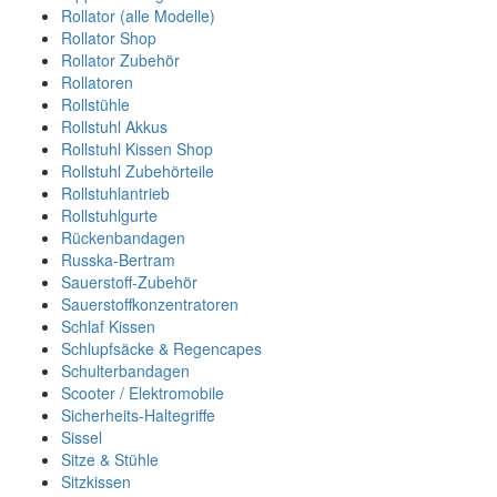
Rollator (alle Modelle)
Rollator Shop
Rollator Zubehör
Rollatoren
Rollstühle
Rollstuhl Akkus
Rollstuhl Kissen Shop
Rollstuhl Zubehörteile
Rollstuhlantrieb
Rollstuhlgurte
Rückenbandagen
Russka-Bertram
Sauerstoff-Zubehör
Sauerstoffkonzentratoren
Schlaf Kissen
Schlupfsäcke & Regencapes
Schulterbandagen
Scooter / Elektromobile
Sicherheits-Haltegriffe
Sissel
Sitze & Stühle
Sitzkissen