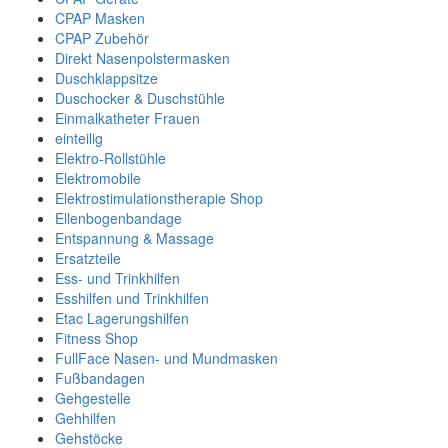
CPAP Masken
CPAP Zubehör
Direkt Nasenpolstermasken
Duschklappsitze
Duschocker & Duschstühle
Einmalkatheter Frauen
einteilig
Elektro-Rollstühle
Elektromobile
Elektrostimulationstherapie Shop
Ellenbogenbandage
Entspannung & Massage
Ersatzteile
Ess- und Trinkhilfen
Esshilfen und Trinkhilfen
Etac Lagerungshilfen
Fitness Shop
FullFace Nasen- und Mundmasken
Fußbandagen
Gehgestelle
Gehhilfen
Gehstöcke