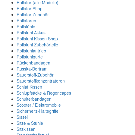
Rollator (alle Modelle)
Rollator Shop
Rollator Zubehör
Rollatoren
Rollstühle
Rollstuhl Akkus
Rollstuhl Kissen Shop
Rollstuhl Zubehörteile
Rollstuhlantrieb
Rollstuhlgurte
Rückenbandagen
Russka-Bertram
Sauerstoff-Zubehör
Sauerstoffkonzentratoren
Schlaf Kissen
Schlupfsäcke & Regencapes
Schulterbandagen
Scooter / Elektromobile
Sicherheits-Haltegriffe
Sissel
Sitze & Stühle
Sitzkissen