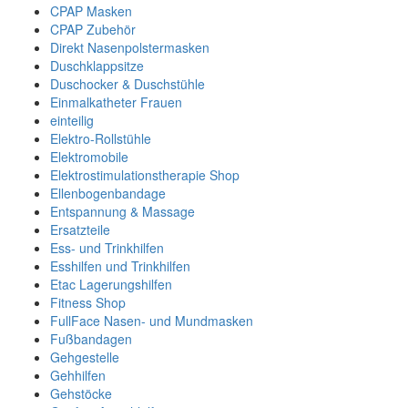
CPAP Masken
CPAP Zubehör
Direkt Nasenpolstermasken
Duschklappsitze
Duschocker & Duschstühle
Einmalkatheter Frauen
einteilig
Elektro-Rollstühle
Elektromobile
Elektrostimulationstherapie Shop
Ellenbogenbandage
Entspannung & Massage
Ersatzteile
Ess- und Trinkhilfen
Esshilfen und Trinkhilfen
Etac Lagerungshilfen
Fitness Shop
FullFace Nasen- und Mundmasken
Fußbandagen
Gehgestelle
Gehhilfen
Gehstöcke