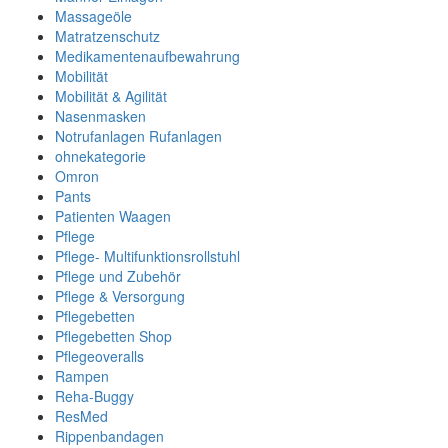
Massageöle
Matratzenschutz
Medikamentenaufbewahrung
Mobilität
Mobilität & Agilität
Nasenmasken
Notrufanlagen Rufanlagen
ohnekategorie
Omron
Pants
Patienten Waagen
Pflege
Pflege- Multifunktionsrollstuhl
Pflege und Zubehör
Pflege & Versorgung
Pflegebetten
Pflegebetten Shop
Pflegeoveralls
Rampen
Reha-Buggy
ResMed
Rippenbandagen