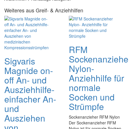
Weiteres aus Greif- & Anziehhilfen
RFM
Sockenanziehe
Sigvaris
Nylon-
Magnide on-
Anziehhilfe für
off An- und
normale
Ausziehhilfe-
Socken und
einfacher An-
Strümpfe
und
Ausziehen
Sockenanzieher RFM Nylon
Der Sockenanzieher RFM
von
Nylon ist für normale Socken