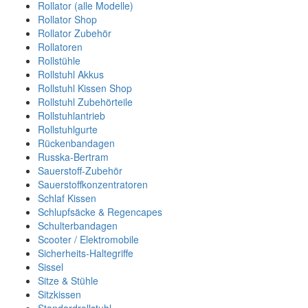
Rollator (alle Modelle)
Rollator Shop
Rollator Zubehör
Rollatoren
Rollstühle
Rollstuhl Akkus
Rollstuhl Kissen Shop
Rollstuhl Zubehörteile
Rollstuhlantrieb
Rollstuhlgurte
Rückenbandagen
Russka-Bertram
Sauerstoff-Zubehör
Sauerstoffkonzentratoren
Schlaf Kissen
Schlupfsäcke & Regencapes
Schulterbandagen
Scooter / Elektromobile
Sicherheits-Haltegriffe
Sissel
Sitze & Stühle
Sitzkissen