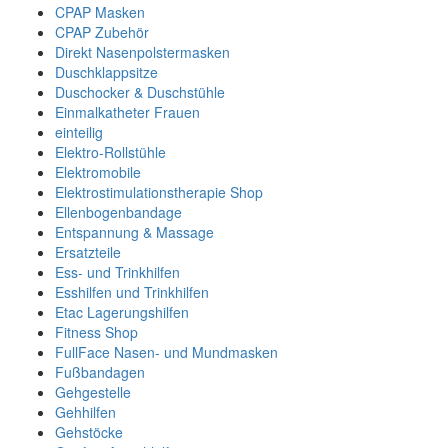
CPAP Masken
CPAP Zubehör
Direkt Nasenpolstermasken
Duschklappsitze
Duschocker & Duschstühle
Einmalkatheter Frauen
einteilig
Elektro-Rollstühle
Elektromobile
Elektrostimulationstherapie Shop
Ellenbogenbandage
Entspannung & Massage
Ersatzteile
Ess- und Trinkhilfen
Esshilfen und Trinkhilfen
Etac Lagerungshilfen
Fitness Shop
FullFace Nasen- und Mundmasken
Fußbandagen
Gehgestelle
Gehhilfen
Gehstöcke