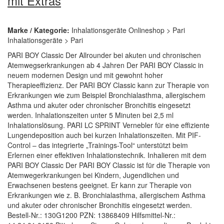
mit Extras
Marke / Kategorie:
Inhalationsgeräte Onlineshop > Pari
Inhalationsgeräte > Pari
PARI BOY Classic Der Allrounder bei akuten und chronischen
Atemwegserkrankungen ab 4 Jahren Der PARI BOY Classic in
neuem modernen Design und mit gewohnt hoher
Therapieeffizienz. Der PARI BOY Classic kann zur Therapie von
Erkrankungen wie zum Beispiel Bronchialasthma, allergischem
Asthma und akuter oder chronischer Bronchitis eingesetzt
werden. Inhalationszeiten unter 5 Minuten bei 2,5 ml
Inhalationslösung. PARI LC SPRINT Vernebler für eine effiziente
Lungendeposition auch bei kurzen Inhalationszeiten. Mit PIF-
Control – das integrierte „Trainings-Tool“ unterstützt beim
Erlernen einer effektiven Inhalationstechnik. Inhalieren mit dem
PARI BOY Classic Der PARI BOY Classic ist für die Therapie von
Atemwegerkrankungen bei Kindern, Jugendlichen und
Erwachsenen bestens geeignet. Er kann zur Therapie von
Erkrankungen wie z. B. Bronchialasthma, allergischem Asthma
und akuter oder chronischer Bronchitis eingesetzt werden.
Bestell-Nr.: 130G1200 PZN: 13868409 Hilfsmittel-Nr.: