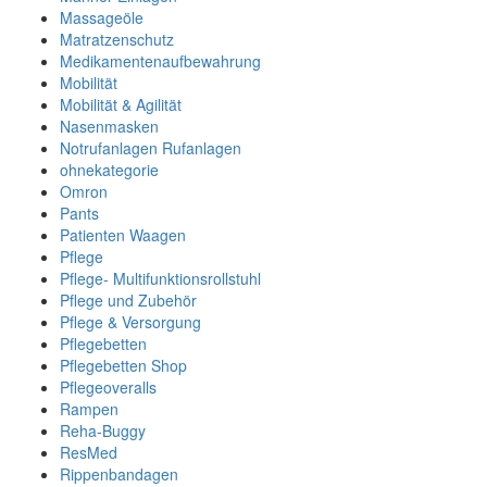
Massageöle
Matratzenschutz
Medikamentenaufbewahrung
Mobilität
Mobilität & Agilität
Nasenmasken
Notrufanlagen Rufanlagen
ohnekategorie
Omron
Pants
Patienten Waagen
Pflege
Pflege- Multifunktionsrollstuhl
Pflege und Zubehör
Pflege & Versorgung
Pflegebetten
Pflegebetten Shop
Pflegeoveralls
Rampen
Reha-Buggy
ResMed
Rippenbandagen