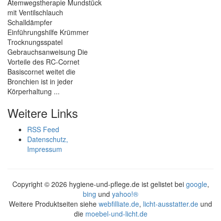
Atemwegstherapie Mundstück
mit Ventilschlauch
Schalldämpfer
Einführungshilfe Krümmer
Trocknungsspatel
Gebrauchsanweisung Die
Vorteile des RC-Cornet
Basiscornet weitet die
Bronchien ist in jeder
Körperhaltung ...
Weitere Links
RSS Feed
Datenschutz,
Impressum
Copyright ©
2026 hygiene-und-pflege.de ist gelistet bei
google
,
bing
und
yahoo!®
Weitere Produktseiten siehe
webfilliate.de
,
licht-ausstatter.de
und
die
moebel-und-licht.de