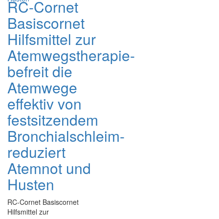
RC-Cornet
Basiscornet
Hilfsmittel zur
Atemwegstherapie-
befreit die
Atemwege
effektiv von
festsitzendem
Bronchialschleim-
reduziert
Atemnot und
Husten
RC-Cornet Basiscornet
Hilfsmittel zur