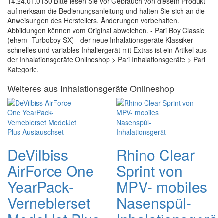
14.24.01.0150 Bitte lesen Sie vor Gebrauch von diesem Produkt
aufmerksam die Bedienungsanleitung und halten Sie sich an die
Anweisungen des Herstellers. Änderungen vorbehalten.
Abbildungen können vom Original abweichen. - Pari Boy Classic
(ehem- Turboboy SX) - der neue Inhalationsgeräte Klassiker-
schnelles und variables Inhaliergerät mit Extras ist ein Artikel aus
der Inhalationsgeräte Onlineshop > Pari Inhalationsgeräte > Pari
Kategorie.
Weiteres aus Inhalationsgeräte Onlineshop
DeVilbiss
Rhino Clear
AirForce One
Sprint von
YearPack-
MPV- mobiles
Verneblerset
Nasenspül-