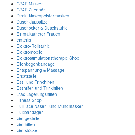
CPAP Masken
CPAP Zubehör
Direkt Nasenpolstermasken
Duschklappsitze
Duschocker & Duschstühle
Einmalkatheter Frauen
einteilig
Elektro-Rollstühle
Elektromobile
Elektrostimulationstherapie Shop
Ellenbogenbandage
Entspannung & Massage
Ersatzteile
Ess- und Trinkhilfen
Esshilfen und Trinkhilfen
Etac Lagerungshilfen
Fitness Shop
FullFace Nasen- und Mundmasken
Fußbandagen
Gehgestelle
Gehhilfen
Gehstöcke