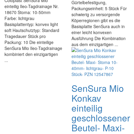
Coloplast SenSura Mio
Gürtelbefestigung,
einteilig Ileo-Tagdrainage Nr.
Packungseinheit: 5 Stück Für
18670 Stoma: 10-50mm
schwierig zu versorgende
Farbe: lichtgrau
Köperregionen gibt es die
Basisplattentyp: konvex light
Basisplatte SenSura auch in
soft Hautschutztyp: Standard
einer leicht konvexen
Tragedauer Stück pro
Ausführung Die Kombination
Packung: 10 Die einteilige
aus dem einzigartigen ...
SenSura Mio Ileo-Tagdrainage
kombiniert den einzigartigen
...
SenSura Mio
Konkav
einteilig
geschlossener
Beutel- Maxi-