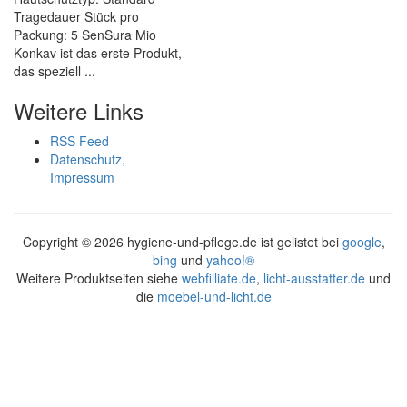
Tragedauer Stück pro
Packung: 5 SenSura Mio
Konkav ist das erste Produkt,
das speziell ...
Weitere Links
RSS Feed
Datenschutz,
Impressum
Copyright ©
2026 hygiene-und-pflege.de ist gelistet bei
google
,
bing
und
yahoo!®
Weitere Produktseiten siehe
webfilliate.de
,
licht-ausstatter.de
und
die
moebel-und-licht.de