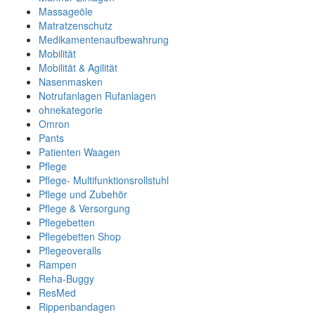
Massageöle
Matratzenschutz
Medikamentenaufbewahrung
Mobilität
Mobilität & Agilität
Nasenmasken
Notrufanlagen Rufanlagen
ohnekategorie
Omron
Pants
Patienten Waagen
Pflege
Pflege- Multifunktionsrollstuhl
Pflege und Zubehör
Pflege & Versorgung
Pflegebetten
Pflegebetten Shop
Pflegeoveralls
Rampen
Reha-Buggy
ResMed
Rippenbandagen