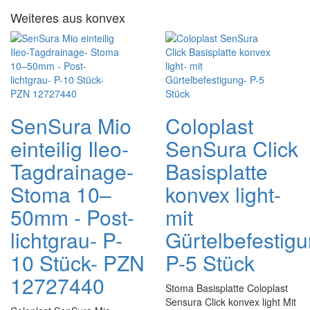
Weiteres aus konvex
SenSura Mio
Coloplast
einteilig Ileo-
SenSura Click
Tagdrainage-
Basisplatte
Stoma 10–
konvex light-
50mm - Post-
mit
lichtgrau- P-
Gürtelbefestigu
10 Stück- PZN
P-5 Stück
12727440
Stoma Basisplatte Coloplast
Sensura Click konvex light Mit