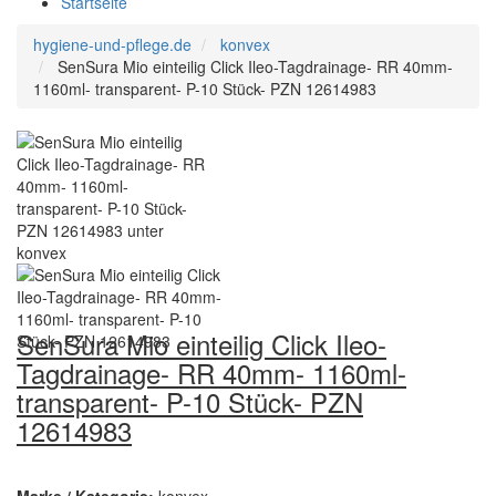
Startseite
hygiene-und-pflege.de
konvex
SenSura Mio einteilig Click Ileo-Tagdrainage- RR 40mm-
1160ml- transparent- P-10 Stück- PZN 12614983
SenSura Mio einteilig Click Ileo-
Tagdrainage- RR 40mm- 1160ml-
transparent- P-10 Stück- PZN
12614983