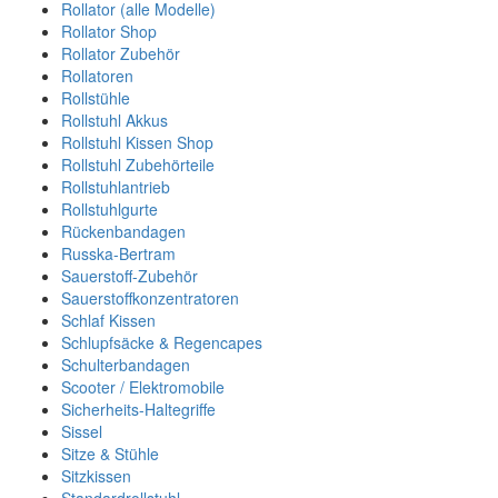
Rollator (alle Modelle)
Rollator Shop
Rollator Zubehör
Rollatoren
Rollstühle
Rollstuhl Akkus
Rollstuhl Kissen Shop
Rollstuhl Zubehörteile
Rollstuhlantrieb
Rollstuhlgurte
Rückenbandagen
Russka-Bertram
Sauerstoff-Zubehör
Sauerstoffkonzentratoren
Schlaf Kissen
Schlupfsäcke & Regencapes
Schulterbandagen
Scooter / Elektromobile
Sicherheits-Haltegriffe
Sissel
Sitze & Stühle
Sitzkissen