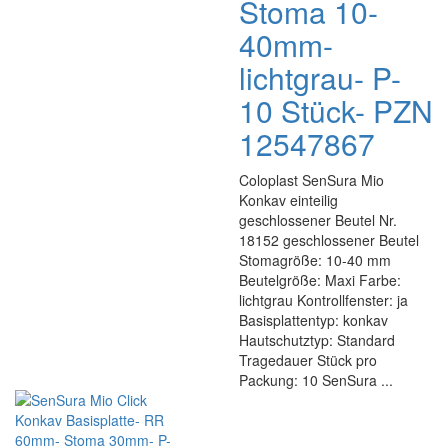
Stoma 10-
40mm-
lichtgrau- P-
10 Stück- PZN
12547867
Coloplast SenSura Mio
Konkav einteilig
geschlossener Beutel Nr.
18152 geschlossener Beutel
Stomagröße: 10-40 mm
Beutelgröße: Maxi Farbe:
lichtgrau Kontrollfenster: ja
Basisplattentyp: konkav
Hautschutztyp: Standard
Tragedauer Stück pro
Packung: 10 SenSura ...