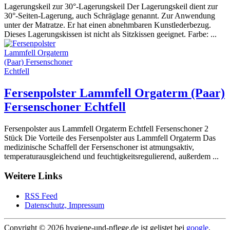
Lagerungskeil zur 30°-Lagerungskeil Der Lagerungskeil dient zur
30°-Seiten-Lagerung, auch Schräglage genannt. Zur Anwendung
unter der Matratze. Er hat einen abnehmbaren Kunstlederbezug.
Dieses Lagerungskissen ist nicht als Sitzkissen geeignet. Farbe: ...
Fersenpolster Lammfell Orgaterm (Paar)
Fersenschoner Echtfell
Fersenpolster aus Lammfell Orgaterm Echtfell Fersenschoner 2
Stück Die Vorteile des Fersenpolster aus Lammfell Orgaterm Das
medizinische Schaffell der Fersenschoner ist atmungsaktiv,
temperaturausgleichend und feuchtigkeitsregulierend, außerdem ...
Weitere Links
RSS Feed
Datenschutz, Impressum
Copyright ©
2026 hygiene-und-pflege.de ist gelistet bei
google
,