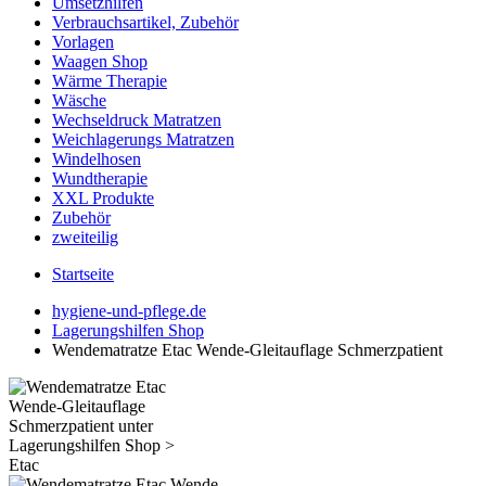
Umsetzhilfen
Verbrauchsartikel, Zubehör
Vorlagen
Waagen Shop
Wärme Therapie
Wäsche
Wechseldruck Matratzen
Weichlagerungs Matratzen
Windelhosen
Wundtherapie
XXL Produkte
Zubehör
zweiteilig
Startseite
hygiene-und-pflege.de
Lagerungshilfen Shop
Wendematratze Etac Wende-Gleitauflage Schmerzpatient