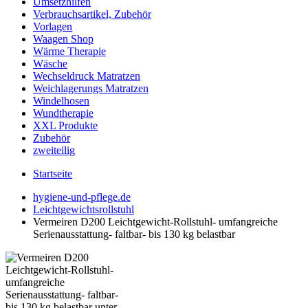
Umsetzhilfen
Verbrauchsartikel, Zubehör
Vorlagen
Waagen Shop
Wärme Therapie
Wäsche
Wechseldruck Matratzen
Weichlagerungs Matratzen
Windelhosen
Wundtherapie
XXL Produkte
Zubehör
zweiteilig
Startseite
hygiene-und-pflege.de
Leichtgewichtsrollstuhl
Vermeiren D200 Leichtgewicht-Rollstuhl- umfangreiche
Serienausstattung- faltbar- bis 130 kg belastbar