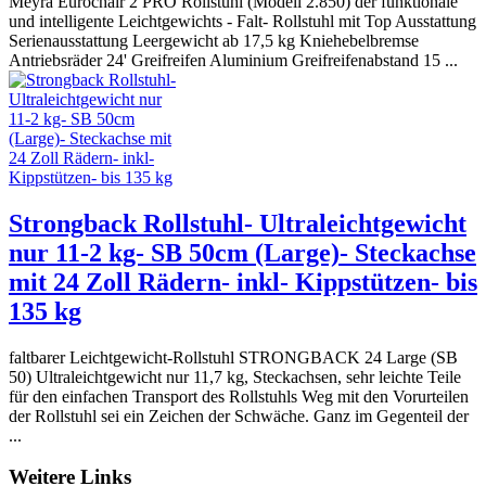
Meyra Eurochair 2 PRO Rollstuhl (Modell 2.850) der funktionale
und intelligente Leichtgewichts - Falt- Rollstuhl mit Top Ausstattung
Serienausstattung Leergewicht ab 17,5 kg Kniehebelbremse
Antriebsräder 24' Greifreifen Aluminium Greifreifenabstand 15 ...
Strongback Rollstuhl- Ultraleichtgewicht
nur 11-2 kg- SB 50cm (Large)- Steckachse
mit 24 Zoll Rädern- inkl- Kippstützen- bis
135 kg
faltbarer Leichtgewicht-Rollstuhl STRONGBACK 24 Large (SB
50) Ultraleichtgewicht nur 11,7 kg, Steckachsen, sehr leichte Teile
für den einfachen Transport des Rollstuhls Weg mit den Vorurteilen
der Rollstuhl sei ein Zeichen der Schwäche. Ganz im Gegenteil der
...
Weitere Links