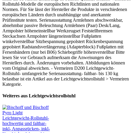
Rollstuhl-Modelle die europäischen Richtlinien und nationalen
Normen. Für Sie lässt der Hersteller die Produkte in verschiedenen
europäischen Ländern durch unabhängige und anerkannte
Prüfinstitute testen. Serienausstattung Armlehnen abschwenkbar,
abnehmbar passive Beleuchtung Armlehnen (Paar) Desk/Lang,
Armpolster höheneinstellbar Werkzeugset Feststellbremsen
Steckachsen Armpolster längeneinstellbar Fußplatten
winkelverstellbar Sitzbespannung gepolstert Rückenbespannung
gepolstert Radstandsverlängerung (Adapterblock) Fußplatten mit
Fersenbändern (nur bei B06) Schiebegriffe höhenverstellbar Bitte
lesen Sie vor Gebrauch aufmerksam die Anweisungen des
Herstellers durch. Änderungen vorbehalten. Abbildungen können
vom Original abweichen. - Vermeiren D200 Leichtgewicht-
Rollstuhl- umfangreiche Serienausstattung- faltbar- bis 130 kg
belastbar ist ein Artikel aus der Leichtgewichtsrollstuhl > Vermeiren
Kategorie.
Weiteres aus Leichtgewichtsrollstuhl