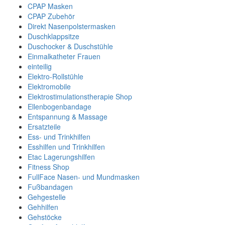
CPAP Masken
CPAP Zubehör
Direkt Nasenpolstermasken
Duschklappsitze
Duschocker & Duschstühle
Einmalkatheter Frauen
einteilig
Elektro-Rollstühle
Elektromobile
Elektrostimulationstherapie Shop
Ellenbogenbandage
Entspannung & Massage
Ersatzteile
Ess- und Trinkhilfen
Esshilfen und Trinkhilfen
Etac Lagerungshilfen
Fitness Shop
FullFace Nasen- und Mundmasken
Fußbandagen
Gehgestelle
Gehhilfen
Gehstöcke