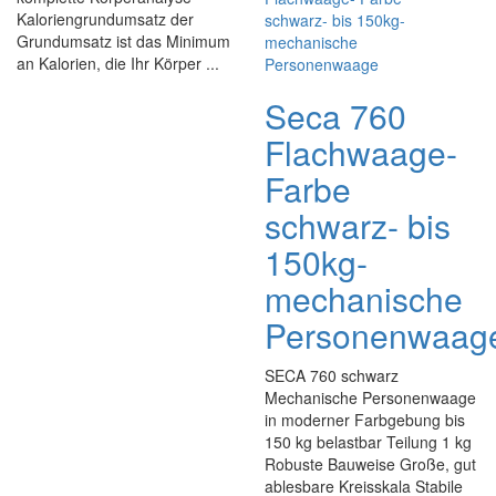
Kaloriengrundumsatz der
Grundumsatz ist das Minimum
an Kalorien, die Ihr Körper ...
Seca 760
Flachwaage-
Farbe
schwarz- bis
150kg-
mechanische
Personenwaag
SECA 760 schwarz
Mechanische Personenwaage
in moderner Farbgebung bis
150 kg belastbar Teilung 1 kg
Robuste Bauweise Große, gut
ablesbare Kreisskala Stabile