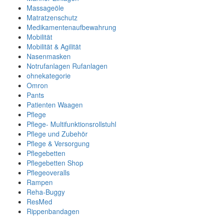
Massageöle
Matratzenschutz
Medikamentenaufbewahrung
Mobilität
Mobilität & Agilität
Nasenmasken
Notrufanlagen Rufanlagen
ohnekategorie
Omron
Pants
Patienten Waagen
Pflege
Pflege- Multifunktionsrollstuhl
Pflege und Zubehör
Pflege & Versorgung
Pflegebetten
Pflegebetten Shop
Pflegeoveralls
Rampen
Reha-Buggy
ResMed
Rippenbandagen