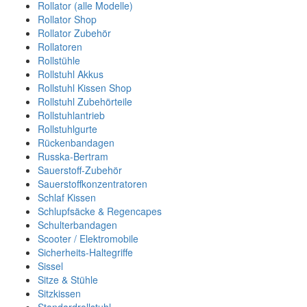
Rollator (alle Modelle)
Rollator Shop
Rollator Zubehör
Rollatoren
Rollstühle
Rollstuhl Akkus
Rollstuhl Kissen Shop
Rollstuhl Zubehörteile
Rollstuhlantrieb
Rollstuhlgurte
Rückenbandagen
Russka-Bertram
Sauerstoff-Zubehör
Sauerstoffkonzentratoren
Schlaf Kissen
Schlupfsäcke & Regencapes
Schulterbandagen
Scooter / Elektromobile
Sicherheits-Haltegriffe
Sissel
Sitze & Stühle
Sitzkissen