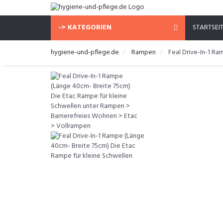
-> KATEGORIEN
STARTSEI
hygiene-und-pflege.de
Rampen
Feal Drive-In-1 R