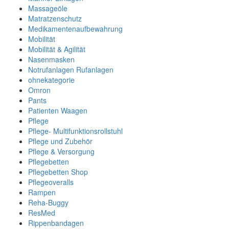
Massageöle
Matratzenschutz
Medikamentenaufbewahrung
Mobilität
Mobilität & Agilität
Nasenmasken
Notrufanlagen Rufanlagen
ohnekategorie
Omron
Pants
Patienten Waagen
Pflege
Pflege- Multifunktionsrollstuhl
Pflege und Zubehör
Pflege & Versorgung
Pflegebetten
Pflegebetten Shop
Pflegeoveralls
Rampen
Reha-Buggy
ResMed
Rippenbandagen