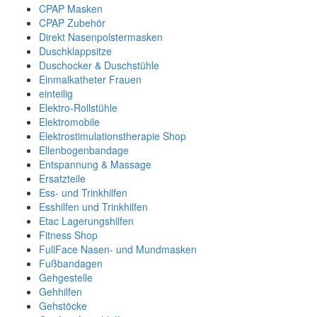
CPAP Masken
CPAP Zubehör
Direkt Nasenpolstermasken
Duschklappsitze
Duschocker & Duschstühle
Einmalkatheter Frauen
einteilig
Elektro-Rollstühle
Elektromobile
Elektrostimulationstherapie Shop
Ellenbogenbandage
Entspannung & Massage
Ersatzteile
Ess- und Trinkhilfen
Esshilfen und Trinkhilfen
Etac Lagerungshilfen
Fitness Shop
FullFace Nasen- und Mundmasken
Fußbandagen
Gehgestelle
Gehhilfen
Gehstöcke