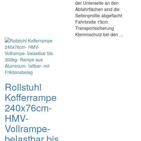
der Unterseite an den
Abfahrflächen sind die
Seitenprofile abgeflacht
Fahrbreite 19cm
Transportsicherung
Klemmschutz bei den ...
Rollstuhl
Kofferrampe
240x76cm-
HMV-
Vollrampe-
belastbar bis