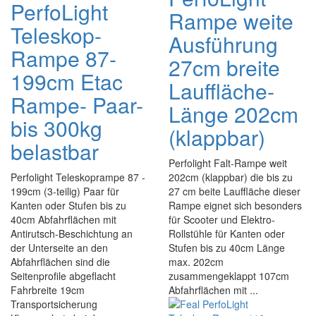
PerfoLight
Rampe weite
Teleskop-
Ausführung
Rampe 87-
27cm breite
199cm Etac
Lauffläche-
Rampe- Paar-
Länge 202cm
bis 300kg
(klappbar)
belastbar
Perfolight Falt-Rampe weit
Perfolight Teleskoprampe 87 -
202cm (klappbar) die bis zu
199cm (3-teilig) Paar für
27 cm beite Lauffläche dieser
Kanten oder Stufen bis zu
Rampe eignet sich besonders
40cm Abfahrflächen mit
für Scooter und Elektro-
Antirutsch-Beschichtung an
Rollstühle für Kanten oder
der Unterseite an den
Stufen bis zu 40cm Länge
Abfahrflächen sind die
max. 202cm
Seitenprofile abgeflacht
zusammengeklappt 107cm
Fahrbreite 19cm
Abfahrflächen mit ...
Transportsicherung