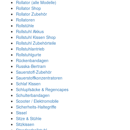
Rollator (alle Modelle)
Rollator Shop
Rollator Zubehör
Rollatoren
Rollstühle
Rollstuhl Akkus
Rollstuhl Kissen Shop
Rollstuhl Zubehörteile
Rollstuhlantrieb
Rollstuhlgurte
Rückenbandagen
Russka-Bertram
Sauerstoff-Zubehör
Sauerstoffkonzentratoren
Schlaf Kissen
Schlupfsäcke & Regencapes
Schulterbandagen
Scooter / Elektromobile
Sicherheits-Haltegriffe
Sissel
Sitze & Stühle
Sitzkissen