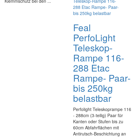
Klemmschutz bei den ...
Feal
PerfoLight
Teleskop-
Rampe 116-
288 Etac
Rampe- Paar-
bis 250kg
belastbar
Perfolight Teleskoprampe 116
- 288cm (3-teilig) Paar für
Kanten oder Stufen bis zu
60cm Abfahrflächen mit
Antirutsch-Beschichtung an