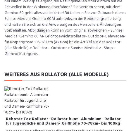
bei einem Waldspaziergang die Natur genießen oder einfach nur die
Schwellen in der Wohnung überfahren? Sie werden sehen, mit dem
Gemino 60 geht alles viel leichter! Bitte lesen Sie vor Gebrauch dieses
Sunrise Medcial Gemino 60M aufmerksam die Bedienungsanleitung
und halten Sie sich an die Anweisungen des Herstellers. Änderungen
vorbehalten. Abbildungen können vom Original abweichen. - Sunrise
Medical Gemino 60 M- Leichtgewichtsrollator- Outdoor-Gehwagen-
für Körpergrosse 135-170 cm (Aktion) ist ein Artikel aus der Rollator
(alle Modelle) > Rollator – Outdoor > Sunrise-Medical > -Shop -
Gemino Kategorie.
WEITERES AUS ROLLATOR (ALLE MODELLE)
Rebotec Fox Rollator- Rollator bunt- Aluminium- Rollator
für Jugendliche und Damen- Griffhöhe 70-78cm- bis 100kg