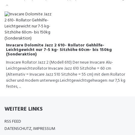
...
Invacare Dolomite Jazz 2 610- Rollator Gehhilfe-
Leichtgewicht nur 7-5 kg- Sitzhöhe 60cm- bis 150kg
(Sonderaktion)
Invacare Rollator Jazz 2 (Modell 610) Der neue Invacare Alu-
Leichtgewichtsrollator Invacare Jazz 610 Sitzhöhe = 60 cm
(Alternativ = Invacare Jazz 510 Sitzhöhe = 55 cm) mit dem Rollator
sicher und modern unterwegs Leichtgewichtsgehwagen: nur 7,5 kg
festes, ...
WEITERE LINKS
RSS FEED
DATENSCHUTZ, IMPRESSUM