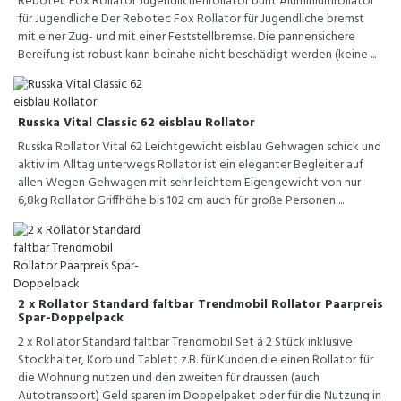
Rebotec Fox Rollator Jugendlichenrollator bunt Aluminiumrollator
für Jugendliche Der Rebotec Fox Rollator für Jugendliche bremst
mit einer Zug- und mit einer Feststellbremse. Die pannensichere
Bereifung ist robust kann beinahe nicht beschädigt werden (keine ...
Russka Vital Classic 62 eisblau Rollator
Russka Rollator Vital 62 Leichtgewicht eisblau Gehwagen schick und
aktiv im Alltag unterwegs Rollator ist ein eleganter Begleiter auf
allen Wegen Gehwagen mit sehr leichtem Eigengewicht von nur
6,8kg Rollator Griffhöhe bis 102 cm auch für große Personen ...
2 x Rollator Standard faltbar Trendmobil Rollator Paarpreis
Spar-Doppelpack
2 x Rollator Standard faltbar Trendmobil Set á 2 Stück inklusive
Stockhalter, Korb und Tablett z.B. für Kunden die einen Rollator für
die Wohnung nutzen und den zweiten für draussen (auch
Autotransport) Geld sparen im Doppelpaket oder für die Nutzung in