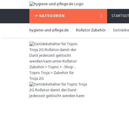
-> KATEGORIEN
STARTSEI
hygiene-und-pflege.de
Rollator Zubehör
Getränkeh