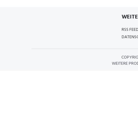
WEITE
RSS FEE
DATENSC
COPYRI
WEITERE PRO