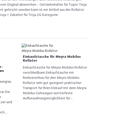
om Original abweichen. - Getränkehalter für Topro Troja
it gelöscht werden kann ist ein Artikel aus der Rollator
oja > Zubehör für Troja 2G Kategorie.
Einkaufstasche für Meyra Mobilus
Rollator
r-
Einkaufstasche für Meyra Mobilus Rollator
ten
verschließbare Einkaufstasche mir
Reißverschluss für den Meyra Mobilus
raungrau
Rollator sehr gut geeignet praktischer
Transport für Ihren Einkauf mit dem Meyra
bar Die
Mobilus Gehwagen wetterfeste
r
Aufbewahrungsmöglichkeit für ...
tzer und
h ...