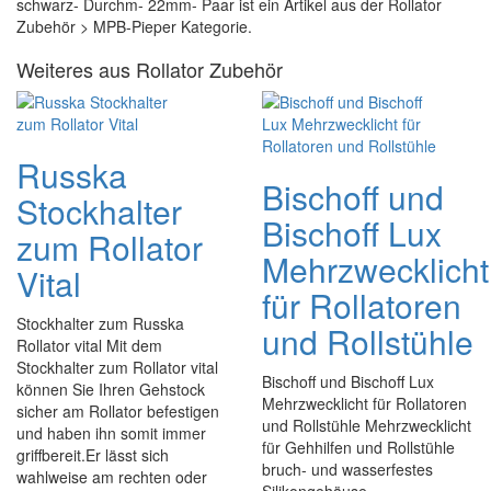
schwarz- Durchm- 22mm- Paar ist ein Artikel aus der Rollator
Zubehör > MPB-Pieper Kategorie.
Weiteres aus Rollator Zubehör
Russka
Bischoff und
Stockhalter
Bischoff Lux
zum Rollator
Mehrzwecklicht
Vital
für Rollatoren
Stockhalter zum Russka
und Rollstühle
Rollator vital Mit dem
Stockhalter zum Rollator vital
Bischoff und Bischoff Lux
können Sie Ihren Gehstock
Mehrzwecklicht für Rollatoren
sicher am Rollator befestigen
und Rollstühle Mehrzwecklicht
und haben ihn somit immer
für Gehhilfen und Rollstühle
griffbereit.Er lässt sich
bruch- und wasserfestes
wahlweise am rechten oder