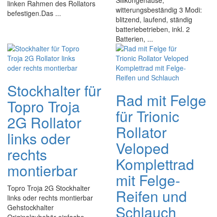
Silikongehäuse,
linken Rahmen des Rollators
witterungsbeständig 3 Modi:
befestigen.Das ...
blitzend, laufend, ständig
batteriebetrieben, inkl. 2
Batterien, ...
Stockhalter für
Rad mit Felge
Topro Troja
für Trionic
2G Rollator
Rollator
links oder
Veloped
rechts
Komplettrad
montierbar
mit Felge-
Topro Troja 2G Stockhalter
Reifen und
links oder rechts montierbar
Schlauch
Gehstockhalter