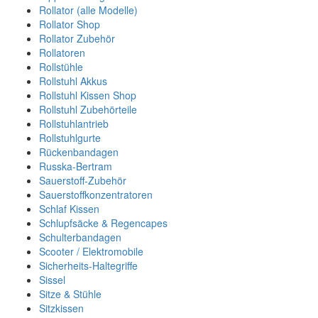
Rollator (alle Modelle)
Rollator Shop
Rollator Zubehör
Rollatoren
Rollstühle
Rollstuhl Akkus
Rollstuhl Kissen Shop
Rollstuhl Zubehörteile
Rollstuhlantrieb
Rollstuhlgurte
Rückenbandagen
Russka-Bertram
Sauerstoff-Zubehör
Sauerstoffkonzentratoren
Schlaf Kissen
Schlupfsäcke & Regencapes
Schulterbandagen
Scooter / Elektromobile
Sicherheits-Haltegriffe
Sissel
Sitze & Stühle
Sitzkissen