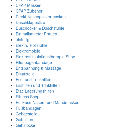
CPAP Masken
CPAP Zubehör
Direkt Nasenpolstermasken
Duschklappsitze
Duschocker & Duschstühle
Einmalkatheter Frauen
einteilig
Elektro-Rollstühle
Elektromobile
Elektrostimulationstherapie Shop
Ellenbogenbandage
Entspannung & Massage
Ersatzteile
Ess- und Trinkhilfen
Esshilfen und Trinkhilfen
Etac Lagerungshilfen
Fitness Shop
FullFace Nasen- und Mundmasken
Fußbandagen
Gehgestelle
Gehhilfen
Gehstöcke