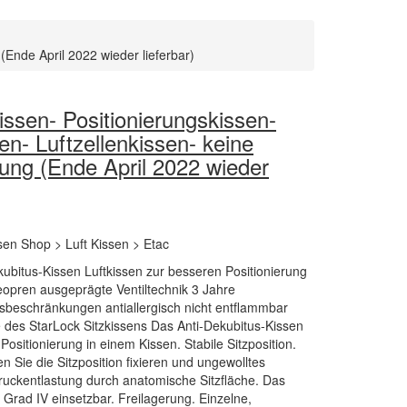
(Ende April 2022 wieder lieferbar)
issen- Positionierungskissen-
en- Luftzellenkissen- keine
ng (Ende April 2022 wieder
ssen Shop > Luft Kissen > Etac
kubitus-Kissen Luftkissen zur besseren Positionierung
opren ausgeprägte Ventiltechnik 3 Jahre
tsbeschränkungen antiallergisch nicht entflammbar
e des StarLock Sitzkissens Das Anti-Dekubitus-Kissen
ositionierung in einem Kissen. Stabile Sitzposition.
Sie die Sitzposition fixieren und ungewolltes
ruckentlastung durch anatomische Sitzfläche. Das
 Grad IV einsetzbar. Freilagerung. Einzelne,