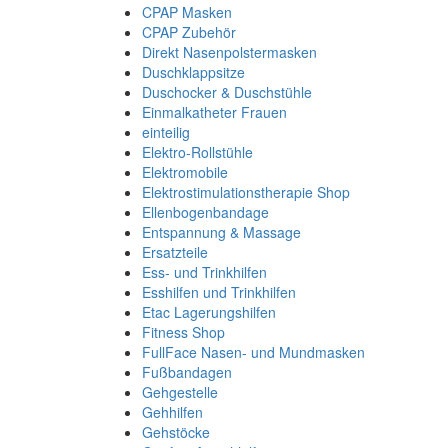
CPAP Masken
CPAP Zubehör
Direkt Nasenpolstermasken
Duschklappsitze
Duschocker & Duschstühle
Einmalkatheter Frauen
einteilig
Elektro-Rollstühle
Elektromobile
Elektrostimulationstherapie Shop
Ellenbogenbandage
Entspannung & Massage
Ersatzteile
Ess- und Trinkhilfen
Esshilfen und Trinkhilfen
Etac Lagerungshilfen
Fitness Shop
FullFace Nasen- und Mundmasken
Fußbandagen
Gehgestelle
Gehhilfen
Gehstöcke