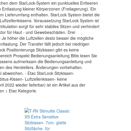
lichen dem StarLock-System ein punktuelles Entleeren
n Entlastung kleiner Körperzonen (Freilagerung). Ein
im Lieferumfang enthalten. StarLock System bietet die
uftzellenkissens. Voraussetzung StarLock System ist
tzirkulation sorgt für sehr stabiles Sitzen und verhindert
aktor für Haut - und Gewebeschäden. Drei
Je höher die Luftzellen desto besser die mögliche
ntlastung. Der Transfer fällt jedoch bei niedrigen
ock Positionierungs Sitzkissen gibt es keine
reich Prospekt Bedienungsanleitung Bitte lesen Sie
Kisssens aufmerksam die Bedienungsanleitung und
gen des Herstellers. Änderungen vorbehalten.
 abweichen. - Etac StarLock Sitzkissen-
bitus-Kissen- Luftzellenkissen- keine
 2022 wieder lieferbar) ist ein Artikel aus der
sen > Etac Kategorie.