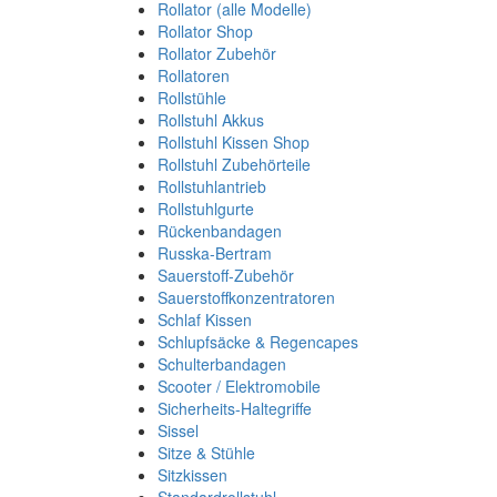
Rollator (alle Modelle)
Rollator Shop
Rollator Zubehör
Rollatoren
Rollstühle
Rollstuhl Akkus
Rollstuhl Kissen Shop
Rollstuhl Zubehörteile
Rollstuhlantrieb
Rollstuhlgurte
Rückenbandagen
Russka-Bertram
Sauerstoff-Zubehör
Sauerstoffkonzentratoren
Schlaf Kissen
Schlupfsäcke & Regencapes
Schulterbandagen
Scooter / Elektromobile
Sicherheits-Haltegriffe
Sissel
Sitze & Stühle
Sitzkissen