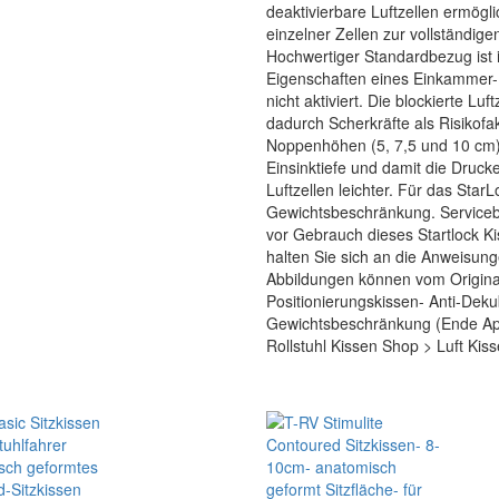
deaktivierbare Luftzellen ermög
einzelner Zellen zur vollständige
Hochwertiger Standardbezug ist 
Eigenschaften eines Einkammer-L
nicht aktiviert. Die blockierte Luf
dadurch Scherkräfte als Risikof
Noppenhöhen (5, 7,5 und 10 cm) 
Einsinktiefe und damit die Drucke
Luftzellen leichter. Für das StarL
Gewichtsbeschränkung. Servicebe
vor Gebrauch dieses Startlock 
halten Sie sich an die Anweisun
Abbildungen können vom Original
Positionierungskissen- Anti-Deku
Gewichtsbeschränkung (Ende April
Rollstuhl Kissen Shop > Luft Kis