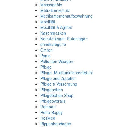
Massageöle
Matratzenschutz
Medikamentenaufbewahrung
Mobilität
Mobilität & Agilität
Nasenmasken
Notrufanlagen Rufanlagen
ohnekategorie
Omron
Pants
Patienten Waagen
Pflege
Pflege- Multifunktionsrollstuhl
Pflege und Zubehör
Pflege & Versorgung
Pflegebetten
Pflegebetten Shop
Pflegeoveralls
Rampen
Reha-Buggy
ResMed
Rippenbandagen