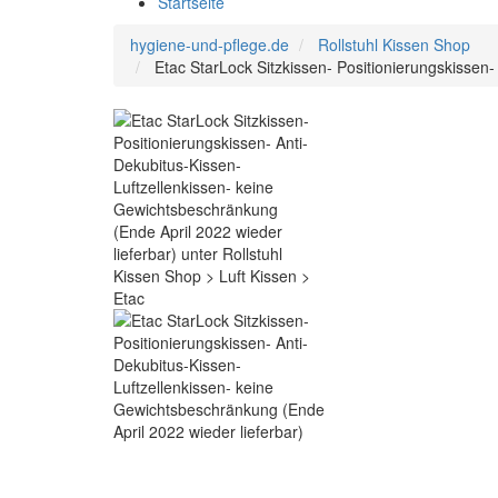
Startseite
hygiene-und-pflege.de
Rollstuhl Kissen Shop
Etac StarLock Sitzkissen- Positionierungskissen-