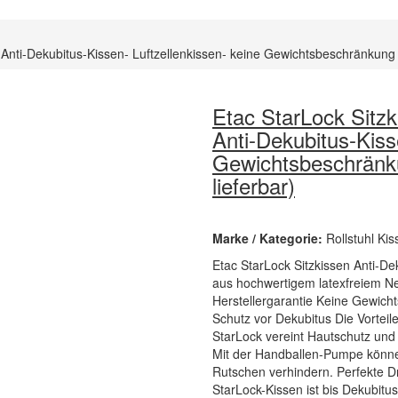
 Anti-Dekubitus-Kissen- Luftzellenkissen- keine Gewichtsbeschränkung 
Etac StarLock Sitzk
Anti-Dekubitus-Kiss
Gewichtsbeschränku
lieferbar)
Marke / Kategorie:
Rollstuhl Ki
Etac StarLock Sitzkissen Anti-De
aus hochwertigem latexfreiem Ne
Herstellergarantie Keine Gewich
Schutz vor Dekubitus Die Vorteil
StarLock vereint Hautschutz und P
Mit der Handballen-Pumpe können 
Rutschen verhindern. Perfekte D
StarLock-Kissen ist bis Dekubitus