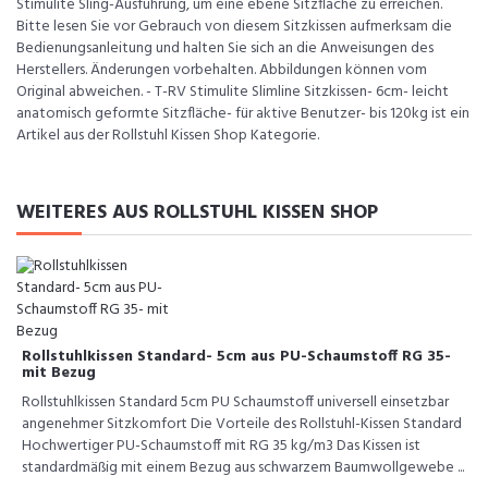
Stimulite Sling-Ausführung, um eine ebene Sitzfläche zu erreichen.
Bitte lesen Sie vor Gebrauch von diesem Sitzkissen aufmerksam die
Bedienungsanleitung und halten Sie sich an die Anweisungen des
Herstellers. Änderungen vorbehalten. Abbildungen können vom
Original abweichen. - T-RV Stimulite Slimline Sitzkissen- 6cm- leicht
anatomisch geformte Sitzfläche- für aktive Benutzer- bis 120kg ist ein
Artikel aus der Rollstuhl Kissen Shop Kategorie.
WEITERES AUS ROLLSTUHL KISSEN SHOP
Rollstuhlkissen Standard- 5cm aus PU-Schaumstoff RG 35-
mit Bezug
Rollstuhlkissen Standard 5cm PU Schaumstoff universell einsetzbar
angenehmer Sitzkomfort Die Vorteile des Rollstuhl-Kissen Standard
Hochwertiger PU-Schaumstoff mit RG 35 kg/m3 Das Kissen ist
standardmäßig mit einem Bezug aus schwarzem Baumwollgewebe ...