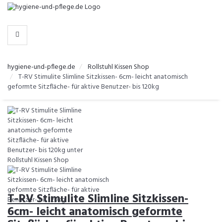
-
>
KATEGORIEN
hygiene-und-pflege.de
Rollstuhl Kissen Shop
T-RV Stimulite Slimline Sitzkissen- 6cm- leicht anatomisch
geformte Sitzfläche- für aktive Benutzer- bis 120kg
T-RV Stimulite Slimline Sitzkissen-
6cm- leicht anatomisch geformte