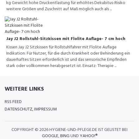
kg Gewicht hohe Druckentlastung für erhöhtes Dekubitus-Risiko
weitere Größen und Zuschnitt auf Maß möglich auch als ...
Jay J2 Rollstuhl-Sitzkissen mit Flolite Auflage- 7 cm hoch
Kissen Jay J2 Sitzkissen für Rollstuhlfahrer mit Flolite Auflage
Indikation: Für Nutzer, für die durch Krankheit oder Behinderung ein
dauerhaftes Sitzen erforderlich ist und das sensorische Empfinden
stark oder vollkommen herabgesetzt ist. Einsatz: Therapie ...
WEITERE LINKS
RSS FEED
DATENSCHUTZ, IMPRESSUM
COPYRIGHT ©
2026 HYGIENE-UND-PFLEGE.DE IST GELISTET BEI
GOOGLE
,
BING
UND
YAHOO!®