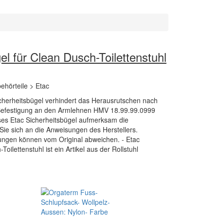
el für Clean Dusch-Toilettenstuhl
behörteile > Etac
icherheitsbügel verhindert das Herausrutschen nach
n Befestigung an den Armlehnen HMV 18.99.99.0999
eses Etac Sicherheitsbügel aufmerksam die
Sie sich an die Anweisungen des Herstellers.
ungen können vom Original abweichen. - Etac
oilettenstuhl ist ein Artikel aus der Rollstuhl