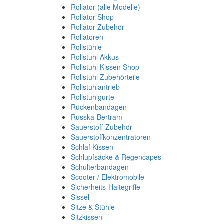
Rollator (alle Modelle)
Rollator Shop
Rollator Zubehör
Rollatoren
Rollstühle
Rollstuhl Akkus
Rollstuhl Kissen Shop
Rollstuhl Zubehörteile
Rollstuhlantrieb
Rollstuhlgurte
Rückenbandagen
Russka-Bertram
Sauerstoff-Zubehör
Sauerstoffkonzentratoren
Schlaf Kissen
Schlupfsäcke & Regencapes
Schulterbandagen
Scooter / Elektromobile
Sicherheits-Haltegriffe
Sissel
Sitze & Stühle
Sitzkissen