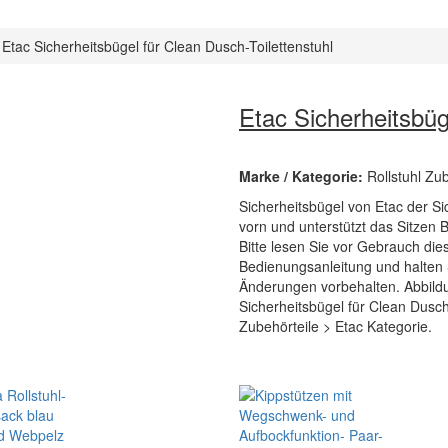
Etac Sicherheitsbügel für Clean Dusch-Toilettenstuhl
Etac Sicherheitsbüg
Marke / Kategorie:
Rollstuhl Zu
Sicherheitsbügel von Etac der S
vorn und unterstützt das Sitze
Bitte lesen Sie vor Gebrauch di
Bedienungsanleitung und halten 
Änderungen vorbehalten. Abbild
Sicherheitsbügel für Clean Dusch-T
Zubehörteile > Etac Kategorie.