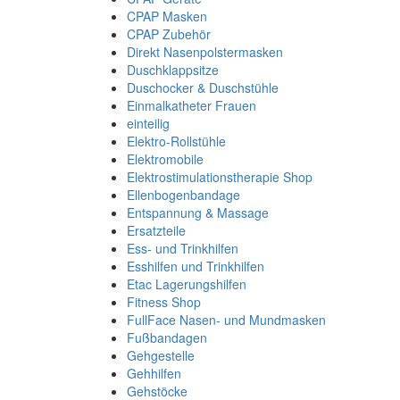
CPAP Masken
CPAP Zubehör
Direkt Nasenpolstermasken
Duschklappsitze
Duschocker & Duschstühle
Einmalkatheter Frauen
einteilig
Elektro-Rollstühle
Elektromobile
Elektrostimulationstherapie Shop
Ellenbogenbandage
Entspannung & Massage
Ersatzteile
Ess- und Trinkhilfen
Esshilfen und Trinkhilfen
Etac Lagerungshilfen
Fitness Shop
FullFace Nasen- und Mundmasken
Fußbandagen
Gehgestelle
Gehhilfen
Gehstöcke