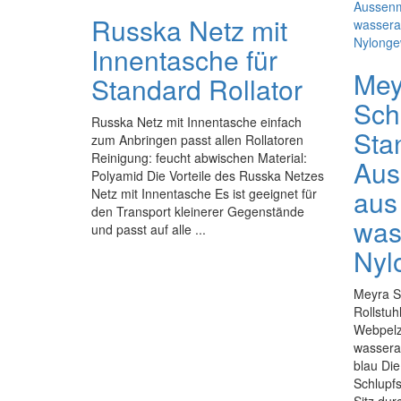
Russka Netz mit
Innentasche für
Mey
Standard Rollator
Sch
Russka Netz mit Innentasche einfach
Sta
zum Anbringen passt allen Rollatoren
Reinigung: feucht abwischen Material:
Aus
Polyamid Die Vorteile des Russka Netzes
aus
Netz mit Innentasche Es ist geeignet für
den Transport kleinerer Gegenstände
was
und passt auf alle ...
Nyl
Meyra S
Rollstuh
Webpelz
wassera
blau Die
Schlupfs