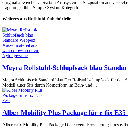
Original abweichen. - Systam Armsystem in Sitzposition aus viscoelas
Lagerungshilfen Shop > Systam Kategorie.
Weiteres aus Rollstuhl Zubehörteile
Meyra Rollstuhl-Schlupfsack blau Standa
Meyra Schlupfsack Standard blau Der Rollstuhlschlupfsack für den 
Modell guter Sitz durch Körperform im Bein- und ...
Alber Mobility Plus Package für e-fix E35
Alber e-fix Mobility Plus Package Die clevere Erweiterung Ihres e-fix