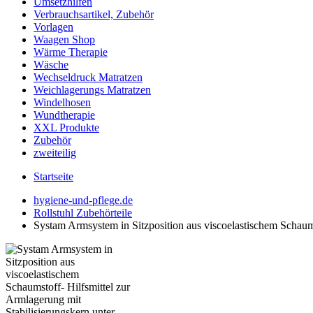
Umsetzhilfen
Verbrauchsartikel, Zubehör
Vorlagen
Waagen Shop
Wärme Therapie
Wäsche
Wechseldruck Matratzen
Weichlagerungs Matratzen
Windelhosen
Wundtherapie
XXL Produkte
Zubehör
zweiteilig
Startseite
hygiene-und-pflege.de
Rollstuhl Zubehörteile
Systam Armsystem in Sitzposition aus viscoelastischem Schaums