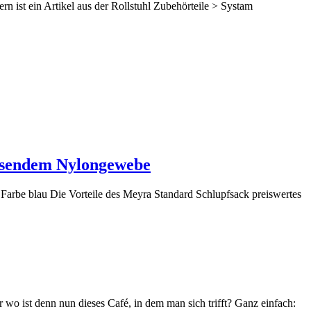
n ist ein Artikel aus der Rollstuhl Zubehörteile > Systam
eisendem Nylongewebe
Farbe blau Die Vorteile des Meyra Standard Schlupfsack preiswertes
r wo ist denn nun dieses Café, in dem man sich trifft? Ganz einfach: