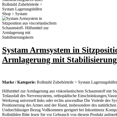
Systam Armsystem in Sitzpositio
Armlagerung mit Stabilisierun
Marke / Kategorie:
Rollstuhl Zubehörteile > Systam Lagerungshilf
Hilfsmittel zur Armlagerung aus viskoelastischem Schaumstoff mit St
Teilausfall des Nervensystems, orthopädische Einschränkungen,Vaso
Werkzeug universell links oder rechts anwendbar Die Vorteile des S
Positionerung des Armes und der Hand, insbesondere des natürliche
Undurchlässiger Bezug Vollkommen geeignet bei Inkontinenz Kompatibel
Rollstühlen Bitte lesen Sie vor Gebrauch von diesem Produkt aufme