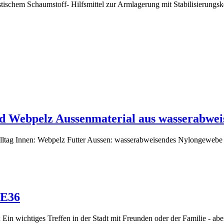
tischem Schaumstoff- Hilfsmittel zur Armlagerung mit Stabilisierungsker
rd Webpelz Aussenmaterial aus wasserabw
Alltag Innen: Webpelz Futter Aussen: wasserabweisendes Nylongewebe 
-E36
 Ein wichtiges Treffen in der Stadt mit Freunden oder der Familie - abe