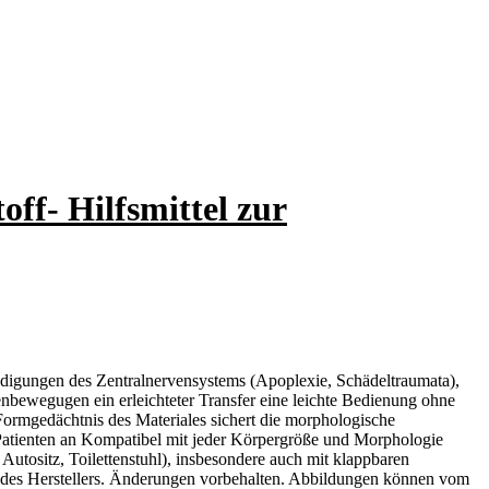
ff- Hilfsmittel zur
hädigungen des Zentralnervensystems (Apoplexie, Schädeltraumata),
bewegugen ein erleichteter Transfer eine leichte Bedienung ohne
ormgedächtnis des Materiales sichert die morphologische
Patienten an Kompatibel mit jeder Körpergröße und Morphologie
Autositz, Toilettenstuhl), insbesondere auch mit klappbaren
n des Herstellers. Änderungen vorbehalten. Abbildungen können vom