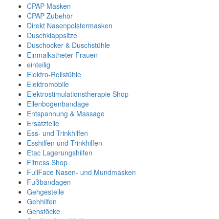
CPAP Masken
CPAP Zubehör
Direkt Nasenpolstermasken
Duschklappsitze
Duschocker & Duschstühle
Einmalkatheter Frauen
einteilig
Elektro-Rollstühle
Elektromobile
Elektrostimulationstherapie Shop
Ellenbogenbandage
Entspannung & Massage
Ersatzteile
Ess- und Trinkhilfen
Esshilfen und Trinkhilfen
Etac Lagerungshilfen
Fitness Shop
FullFace Nasen- und Mundmasken
Fußbandagen
Gehgestelle
Gehhilfen
Gehstöcke