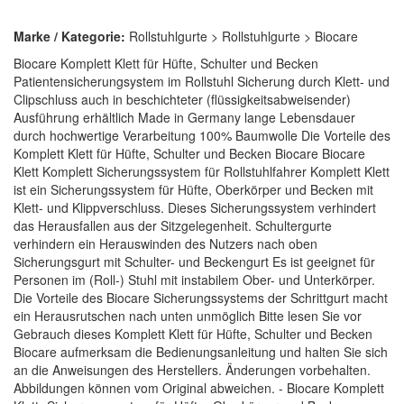
Marke / Kategorie:
Rollstuhlgurte > Rollstuhlgurte > Biocare
Biocare Komplett Klett für Hüfte, Schulter und Becken
Patientensicherungsystem im Rollstuhl Sicherung durch Klett- und
Clipschluss auch in beschichteter (flüssigkeitsabweisender)
Ausführung erhältlich Made in Germany lange Lebensdauer
durch hochwertige Verarbeitung 100% Baumwolle Die Vorteile des
Komplett Klett für Hüfte, Schulter und Becken Biocare Biocare
Klett Komplett Sicherungssystem für Rollstuhlfahrer Komplett Klett
ist ein Sicherungssystem für Hüfte, Oberkörper und Becken mit
Klett- und Klippverschluss. Dieses Sicherungssystem verhindert
das Herausfallen aus der Sitzgelegenheit. Schultergurte
verhindern ein Herauswinden des Nutzers nach oben
Sicherungsgurt mit Schulter- und Beckengurt Es ist geeignet für
Personen im (Roll-) Stuhl mit instabilem Ober- und Unterkörper.
Die Vorteile des Biocare Sicherungssystems der Schrittgurt macht
ein Herausrutschen nach unten unmöglich Bitte lesen Sie vor
Gebrauch dieses Komplett Klett für Hüfte, Schulter und Becken
Biocare aufmerksam die Bedienungsanleitung und halten Sie sich
an die Anweisungen des Herstellers. Änderungen vorbehalten.
Abbildungen können vom Original abweichen. - Biocare Komplett