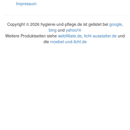
Impressum
Copyright ©
2026 hygiene-und-pflege.de ist gelistet bei
google
,
bing
und
yahoo!®
Weitere Produktseiten siehe
webfilliate.de
,
licht-ausstatter.de
und
die
moebel-und-licht.de