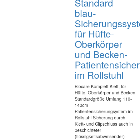
Standard
blau-
Sicherungssys
für Hüfte-
Oberkörper
und Becken-
Patientensiche
im Rollstuhl
Biocare Komplett Klett, für
Hüfte, Oberkörper und Becken
Standardgröße Umfang 110-
140cm
Patientensicherungsystem im
Rollstuhl Sicherung durch
Klett- und Clipschluss auch in
beschichteter
(flüssigkeitsabweisender)