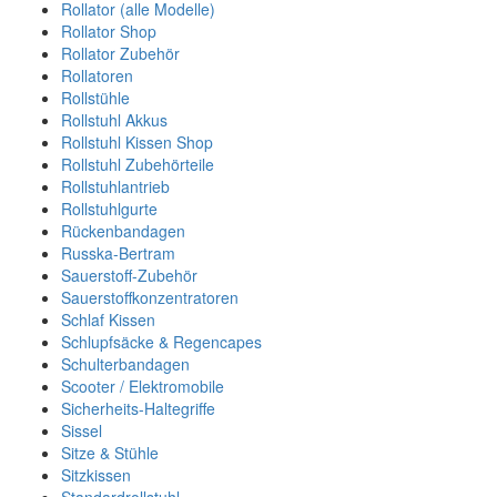
Rollator (alle Modelle)
Rollator Shop
Rollator Zubehör
Rollatoren
Rollstühle
Rollstuhl Akkus
Rollstuhl Kissen Shop
Rollstuhl Zubehörteile
Rollstuhlantrieb
Rollstuhlgurte
Rückenbandagen
Russka-Bertram
Sauerstoff-Zubehör
Sauerstoffkonzentratoren
Schlaf Kissen
Schlupfsäcke & Regencapes
Schulterbandagen
Scooter / Elektromobile
Sicherheits-Haltegriffe
Sissel
Sitze & Stühle
Sitzkissen