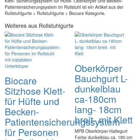
Klett- Sicherungssystem für Hüfte- Oberkörper und Becken-
Patientensicherungsystem im Rollstuhl ist ein Artikel aus der
Rollstuhlgurte > Rollstuhlgurte > Biocare Kategorie.
Weiteres aus Rollstuhlgurte
Oberkörper
Bauchgurt L-
Biocare
dunkelblau
Sitzhose Klett-
ca-180cm
für Hüfte und
lang- 18cm
Becken-
breit- mit Klett
Patientensicherungssystem-
für Personen
MPB Oberkörper-Haltegurt
Farbe dunkelblau ca. 180 cm