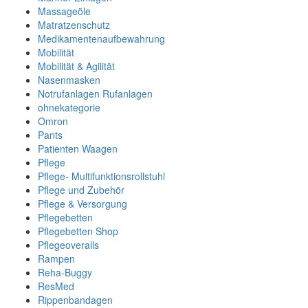
Massageöle
Matratzenschutz
Medikamentenaufbewahrung
Mobilität
Mobilität & Agilität
Nasenmasken
Notrufanlagen Rufanlagen
ohnekategorie
Omron
Pants
Patienten Waagen
Pflege
Pflege- Multifunktionsrollstuhl
Pflege und Zubehör
Pflege & Versorgung
Pflegebetten
Pflegebetten Shop
Pflegeoveralls
Rampen
Reha-Buggy
ResMed
Rippenbandagen