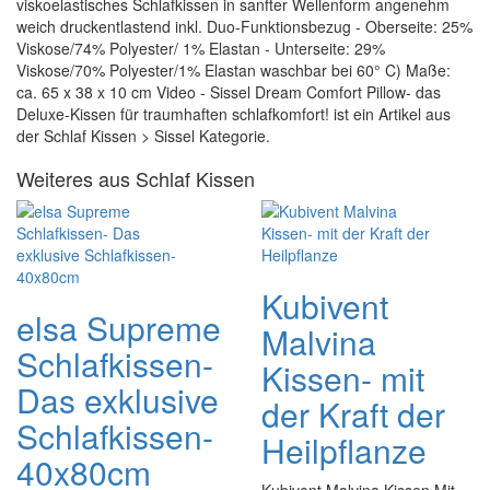
viskoelastisches Schlafkissen in sanfter Wellenform angenehm
weich druckentlastend inkl. Duo-Funktionsbezug - Oberseite: 25%
Viskose/74% Polyester/ 1% Elastan - Unterseite: 29%
Viskose/70% Polyester/1% Elastan waschbar bei 60° C) Maße:
ca. 65 x 38 x 10 cm Video - Sissel Dream Comfort Pillow- das
Deluxe-Kissen für traumhaften schlafkomfort! ist ein Artikel aus
der Schlaf Kissen > Sissel Kategorie.
Weiteres aus Schlaf Kissen
Kubivent
elsa Supreme
Malvina
Schlafkissen-
Kissen- mit
Das exklusive
der Kraft der
Schlafkissen-
Heilpflanze
40x80cm