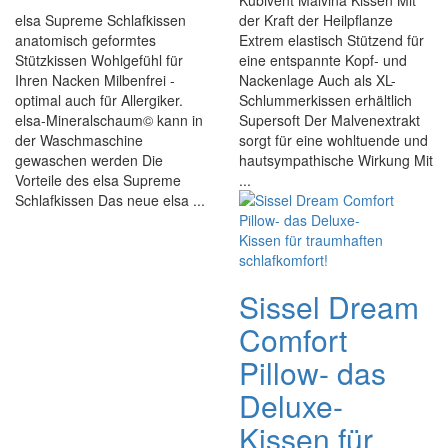
Kubivent Malvina Kissen Mit
elsa Supreme Schlafkissen
der Kraft der Heilpflanze
anatomisch geformtes
Extrem elastisch Stützend für
Stützkissen Wohlgefühl für
eine entspannte Kopf- und
Ihren Nacken Milbenfrei -
Nackenlage Auch als XL-
optimal auch für Allergiker.
Schlummerkissen erhältlich
elsa-Mineralschaum© kann in
Supersoft Der Malvenextrakt
der Waschmaschine
sorgt für eine wohltuende und
gewaschen werden Die
hautsympathische Wirkung Mit
Vorteile des elsa Supreme
...
Schlafkissen Das neue elsa ...
Sissel Dream
Comfort
Pillow- das
Deluxe-
Kissen für