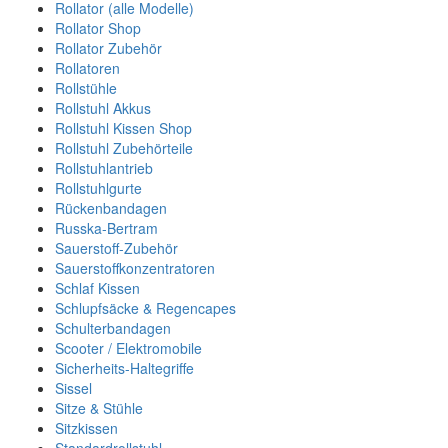
Rollator (alle Modelle)
Rollator Shop
Rollator Zubehör
Rollatoren
Rollstühle
Rollstuhl Akkus
Rollstuhl Kissen Shop
Rollstuhl Zubehörteile
Rollstuhlantrieb
Rollstuhlgurte
Rückenbandagen
Russka-Bertram
Sauerstoff-Zubehör
Sauerstoffkonzentratoren
Schlaf Kissen
Schlupfsäcke & Regencapes
Schulterbandagen
Scooter / Elektromobile
Sicherheits-Haltegriffe
Sissel
Sitze & Stühle
Sitzkissen