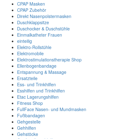
CPAP Masken
CPAP Zubehör
Direkt Nasenpolstermasken
Duschklappsitze
Duschocker & Duschstühle
Einmalkatheter Frauen
einteilig
Elektro-Rollstühle
Elektromobile
Elektrostimulationstherapie Shop
Ellenbogenbandage
Entspannung & Massage
Ersatzteile
Ess- und Trinkhilfen
Esshilfen und Trinkhilfen
Etac Lagerungshilfen
Fitness Shop
FullFace Nasen- und Mundmasken
Fußbandagen
Gehgestelle
Gehhilfen
Gehstöcke