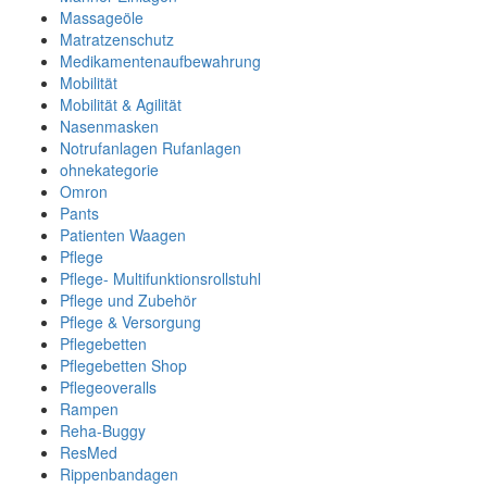
Massageöle
Matratzenschutz
Medikamentenaufbewahrung
Mobilität
Mobilität & Agilität
Nasenmasken
Notrufanlagen Rufanlagen
ohnekategorie
Omron
Pants
Patienten Waagen
Pflege
Pflege- Multifunktionsrollstuhl
Pflege und Zubehör
Pflege & Versorgung
Pflegebetten
Pflegebetten Shop
Pflegeoveralls
Rampen
Reha-Buggy
ResMed
Rippenbandagen