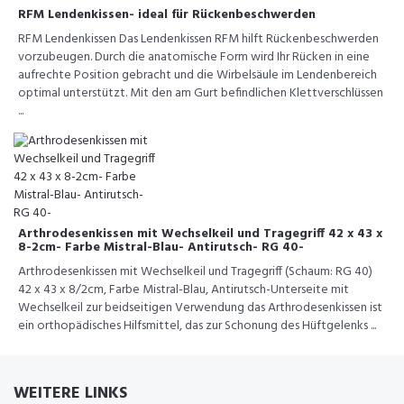
RFM Lendenkissen- ideal für Rückenbeschwerden
RFM Lendenkissen Das Lendenkissen RFM hilft Rückenbeschwerden
vorzubeugen. Durch die anatomische Form wird Ihr Rücken in eine
aufrechte Position gebracht und die Wirbelsäule im Lendenbereich
optimal unterstützt. Mit den am Gurt befindlichen Klettverschlüssen
...
Arthrodesenkissen mit Wechselkeil und Tragegriff 42 x 43 x
8-2cm- Farbe Mistral-Blau- Antirutsch- RG 40-
Arthrodesenkissen mit Wechselkeil und Tragegriff (Schaum: RG 40)
42 x 43 x 8/2cm, Farbe Mistral-Blau, Antirutsch-Unterseite mit
Wechselkeil zur beidseitigen Verwendung das Arthrodesenkissen ist
ein orthopädisches Hilfsmittel, das zur Schonung des Hüftgelenks ...
WEITERE LINKS