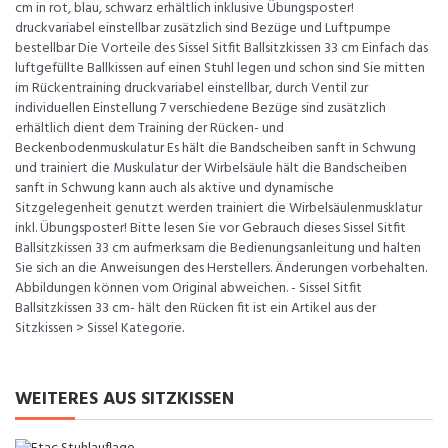
cm in rot, blau, schwarz erhältlich inklusive Übungsposter!
druckvariabel einstellbar zusätzlich sind Bezüge und Luftpumpe
bestellbar Die Vorteile des Sissel Sitfit Ballsitzkissen 33 cm Einfach das
luftgefüllte Ballkissen auf einen Stuhl legen und schon sind Sie mitten
im Rückentraining druckvariabel einstellbar, durch Ventil zur
individuellen Einstellung 7 verschiedene Bezüge sind zusätzlich
erhältlich dient dem Training der Rücken- und
Beckenbodenmuskulatur Es hält die Bandscheiben sanft in Schwung
und trainiert die Muskulatur der Wirbelsäule hält die Bandscheiben
sanft in Schwung kann auch als aktive und dynamische
Sitzgelegenheit genutzt werden trainiert die Wirbelsäulenmusklatur
inkl. Übungsposter! Bitte lesen Sie vor Gebrauch dieses Sissel Sitfit
Ballsitzkissen 33 cm aufmerksam die Bedienungsanleitung und halten
Sie sich an die Anweisungen des Herstellers. Änderungen vorbehalten.
Abbildungen können vom Original abweichen. - Sissel Sitfit
Ballsitzkissen 33 cm- hält den Rücken fit ist ein Artikel aus der
Sitzkissen > Sissel Kategorie.
WEITERES AUS SITZKISSEN