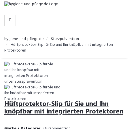
-
>
KATEGORIEN
hygiene-und-pflege.de
Sturzprävention
Hüftprotektor-Slip für Sie und Ihn knöpfbar mit integrierten
Protektoren
Hüftprotektor-Slip für Sie und Ihn
knöpfbar mit integrierten Protektoren
Marke / Kategorie:
Sturzprävention