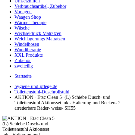
Umsetzhilfen
Verbrauchsartikel, Zubehör
Vorlagen
Waagen Shop
Wärme Therapie
Wäsche
Wechseldruck Matratzen
Weichlagerungs Matratzen
Windelhosen
Wundtherapie
XXL Produkte
Zubehör
zweiteilig
Startseite
hygiene-und-pflege.de
Toilettenstuhl-Duschrollstuhl
AKTION - Etac Clean 5- (L) Schiebe Dusch- und
Toilettenstuhl Aktionsset inkl- Halterung und Becken- 2
arretierbare Räder- weiss- SH55