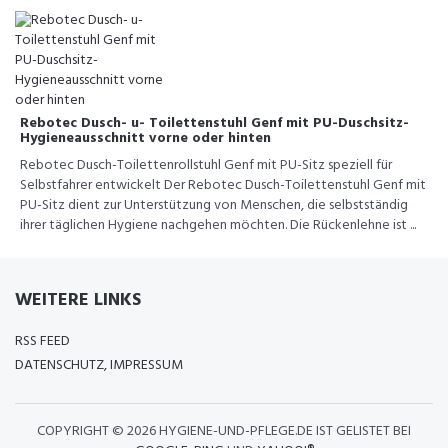
Rebotec Dusch- u- Toilettenstuhl Genf mit PU-Duschsitz-
Hygieneausschnitt vorne oder hinten
Rebotec Dusch-Toilettenrollstuhl Genf mit PU-Sitz speziell für
Selbstfahrer entwickelt Der Rebotec Dusch-Toilettenstuhl Genf mit
PU-Sitz dient zur Unterstützung von Menschen, die selbstständig
ihrer täglichen Hygiene nachgehen möchten. Die Rückenlehne ist ...
WEITERE LINKS
RSS FEED
DATENSCHUTZ, IMPRESSUM
COPYRIGHT ©
2026 HYGIENE-UND-PFLEGE.DE IST GELISTET BEI