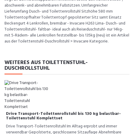
abschwenk- und abnehmbaren Fußstützen. Umfangreicher
Lieferumfang Dusch- und Toilettenrollstuhl Sitzhöhe 580 mm
Toilettentopfhalter Toilettentopf gepolsterter Sitz samt Einsatz
Beckengurt 4 Lenkrollen, bremsbar - Invacare H263 Lima- Dusch- und
Toilettenrollstuhl- faltbar- ideal auch als Reiseduschstuhl- nur 14kg-
mit 5-Rädern- alle Lenkrollen feststellbar- bis 135kg (neu) ist ein Artikel
aus der Toilettenstuhl-Duschrollstuhl > Invacare Kategorie.
WEITERES AUS TOILETTENSTUHL-
DUSCHROLLSTUHL
Drive Transport-Toilettenrollstuhl bis 130 kg belastbar-
Toilettenstuhl Komplettset
Drive Transport-Toilettenrollstuhl Im Alltag erprobt und immer
verwendbar Gepolsterte, geschlossene Sitzauflage Abnehmbare