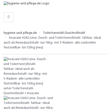
-
>
KATEGORIEN
hygiene-und-pflege.de
Toilettenstuhl-Duschrollstuhl
Invacare H263 Lima- Dusch- und Toilettenrollstuhl- faltbar- ideal
auch als Reiseduschstuhl- nur 14kg- mit 5-Rädern- alle Lenkrollen
feststellbar- bis 135kg (neu)