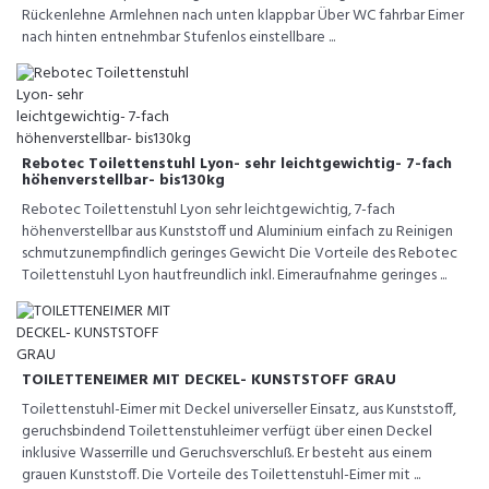
Rückenlehne Armlehnen nach unten klappbar Über WC fahrbar Eimer
nach hinten entnehmbar Stufenlos einstellbare ...
Rebotec Toilettenstuhl Lyon- sehr leichtgewichtig- 7-fach
höhenverstellbar- bis130kg
Rebotec Toilettenstuhl Lyon sehr leichtgewichtig, 7-fach
höhenverstellbar aus Kunststoff und Aluminium einfach zu Reinigen
schmutzunempfindlich geringes Gewicht Die Vorteile des Rebotec
Toilettenstuhl Lyon hautfreundlich inkl. Eimeraufnahme geringes ...
TOILETTENEIMER MIT DECKEL- KUNSTSTOFF GRAU
Toilettenstuhl-Eimer mit Deckel universeller Einsatz, aus Kunststoff,
geruchsbindend Toilettenstuhleimer verfügt über einen Deckel
inklusive Wasserrille und Geruchsverschluß. Er besteht aus einem
grauen Kunststoff. Die Vorteile des Toilettenstuhl-Eimer mit ...