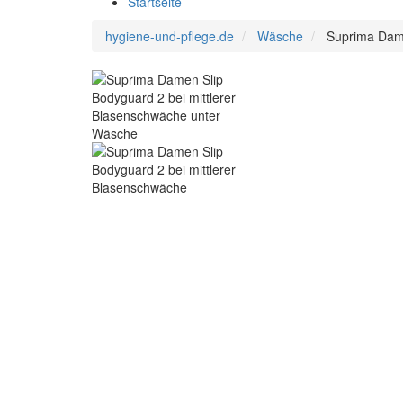
Startseite
hygiene-und-pflege.de
Wäsche
Suprima Dame