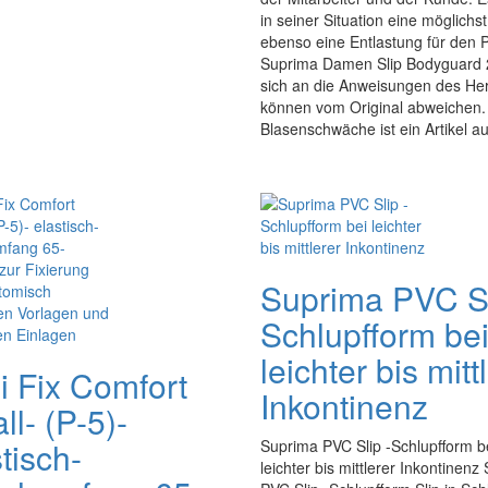
in seiner Situation eine möglichs
ebenso eine Entlastung für den P
Suprima Damen Slip Bodyguard 2
sich an die Anweisungen des Her
können vom Original abweichen. 
Blasenschwäche ist ein Artikel 
Suprima PVC Sl
Schlupfform be
leichter bis mitt
i Fix Comfort
Inkontinenz
l- (P-5)-
tisch-
Suprima PVC Slip -Schlupfform b
leichter bis mittlerer Inkontinenz