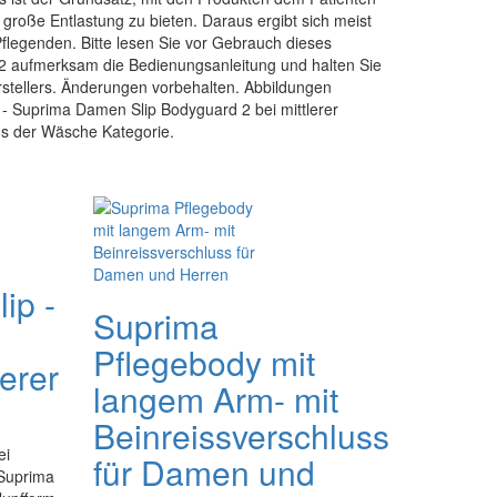
t große Entlastung zu bieten. Daraus ergibt sich meist
flegenden. Bitte lesen Sie vor Gebrauch dieses
 aufmerksam die Bedienungsanleitung und halten Sie
stellers. Änderungen vorbehalten. Abbildungen
- Suprima Damen Slip Bodyguard 2 bei mittlerer
aus der Wäsche Kategorie.
ip -
Suprima
i
Pflegebody mit
lerer
langem Arm- mit
Beinreissverschluss
ei
für Damen und
 Suprima