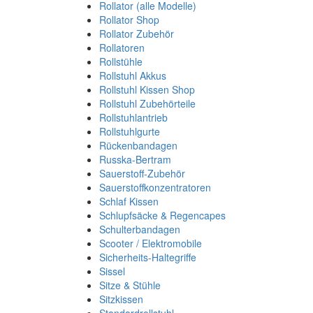
Rollator (alle Modelle)
Rollator Shop
Rollator Zubehör
Rollatoren
Rollstühle
Rollstuhl Akkus
Rollstuhl Kissen Shop
Rollstuhl Zubehörteile
Rollstuhlantrieb
Rollstuhlgurte
Rückenbandagen
Russka-Bertram
Sauerstoff-Zubehör
Sauerstoffkonzentratoren
Schlaf Kissen
Schlupfsäcke & Regencapes
Schulterbandagen
Scooter / Elektromobile
Sicherheits-Haltegriffe
Sissel
Sitze & Stühle
Sitzkissen