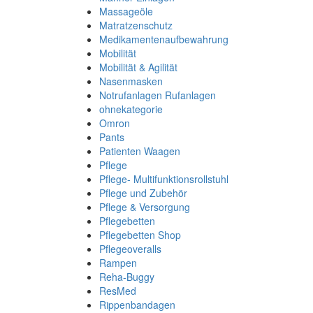
Massageöle
Matratzenschutz
Medikamentenaufbewahrung
Mobilität
Mobilität & Agilität
Nasenmasken
Notrufanlagen Rufanlagen
ohnekategorie
Omron
Pants
Patienten Waagen
Pflege
Pflege- Multifunktionsrollstuhl
Pflege und Zubehör
Pflege & Versorgung
Pflegebetten
Pflegebetten Shop
Pflegeoveralls
Rampen
Reha-Buggy
ResMed
Rippenbandagen