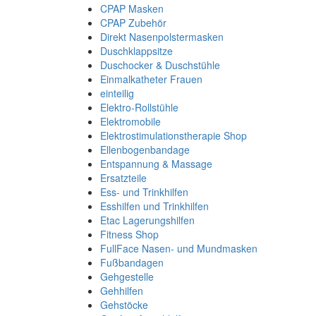
CPAP Masken
CPAP Zubehör
Direkt Nasenpolstermasken
Duschklappsitze
Duschocker & Duschstühle
Einmalkatheter Frauen
einteilig
Elektro-Rollstühle
Elektromobile
Elektrostimulationstherapie Shop
Ellenbogenbandage
Entspannung & Massage
Ersatzteile
Ess- und Trinkhilfen
Esshilfen und Trinkhilfen
Etac Lagerungshilfen
Fitness Shop
FullFace Nasen- und Mundmasken
Fußbandagen
Gehgestelle
Gehhilfen
Gehstöcke