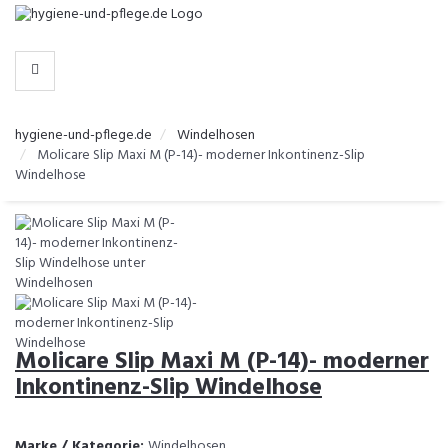
-
>
KATEGORIEN
hygiene-und-pflege.de
Windelhosen
Molicare Slip Maxi M (P-14)- moderner Inkontinenz-Slip
Windelhose
Molicare Slip Maxi M (P-14)- moderner
Inkontinenz-Slip Windelhose
Marke / Kategorie:
Windelhosen