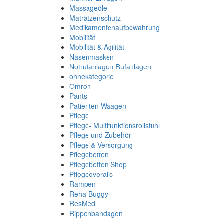
Massageöle
Matratzenschutz
Medikamentenaufbewahrung
Mobilität
Mobilität & Agilität
Nasenmasken
Notrufanlagen Rufanlagen
ohnekategorie
Omron
Pants
Patienten Waagen
Pflege
Pflege- Multifunktionsrollstuhl
Pflege und Zubehör
Pflege & Versorgung
Pflegebetten
Pflegebetten Shop
Pflegeoveralls
Rampen
Reha-Buggy
ResMed
Rippenbandagen