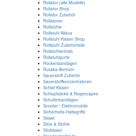
Rollator (alle Modelle)
Rollator Shop
Rollator Zubehör
Rollatoren
Rollstühle
Rollstuhl Akkus
Rollstuhl Kissen Shop
Rollstuhl Zubehörteile
Rollstuhlantrieb
Rollstuhlgurte
Rückenbandagen
Russka-Bertram
Sauerstoff-Zubehör
Sauerstoffkonzentratoren
Schlaf Kissen
Schlupfsäcke & Regencapes
Schulterbandagen
Scooter / Elektromobile
Sicherheits-Haltegriffe
Sissel
Sitze & Stühle
Sitzkissen