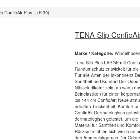
p ConfioAir Plus L (P-30)
TENA Slip ConfioAir
Marke / Kategorie:
Windelhosen 
Tena Slip Plus LARGE mit ConfioA
Rundumschutz entwickelt für die
Für alle Arten der Inkontinenz De
Sanftheit und Komfort Der Odour
Nässeindikator zeigt an wann d
Beinelastiken für einen körper
bis 144 cm ConfioAir: Neue atmun
erhalten Trockenheit, Komfort un
ConfioAir Dermatologisch geteste
dermatologisch getestet, um die 
Material für Sanftheit und Komfo
Rückseite fühlen sich weich an u
den Ammoniakgeruch Der Odour N