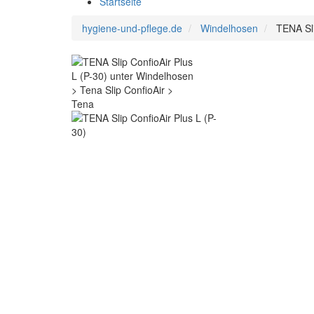
Startseite
hygiene-und-pflege.de
Windelhosen
TENA Sli