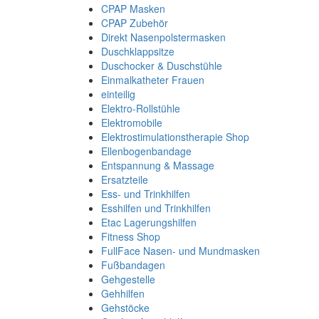
CPAP Masken
CPAP Zubehör
Direkt Nasenpolstermasken
Duschklappsitze
Duschocker & Duschstühle
Einmalkatheter Frauen
einteilig
Elektro-Rollstühle
Elektromobile
Elektrostimulationstherapie Shop
Ellenbogenbandage
Entspannung & Massage
Ersatzteile
Ess- und Trinkhilfen
Esshilfen und Trinkhilfen
Etac Lagerungshilfen
Fitness Shop
FullFace Nasen- und Mundmasken
Fußbandagen
Gehgestelle
Gehhilfen
Gehstöcke