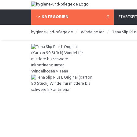
-> KATEGORIEN
STARTSEI
hygiene-und-pflege.de
Windelhosen
Tena Slip Plu