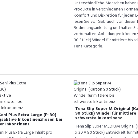
Unterschiedliche Menschen haben un
Produkte in verschiedenen Formen,
Komfort und Diskretion für jeden Le
lesen Sie vor Gebrauch von dieser T
Bedienungsanleitung und halten Sie
vorbehalten. Abbildungen können vo
90 Stück) Windel für mittlere bis s
Tena Kategorie.
Tena Slip Super M Original (K
90 Stück) Windel für mittlere 
eni Plus Extra Large (P-30)
schwerste Inkontinenz
saktive Inkontinenzhosen bei
er Inkontinenz
Tena Slip Super MEDIUM Original (
ni Plus Extra Large Inhalt pro
x 30 = 90 Stück) Entwickelt für mi