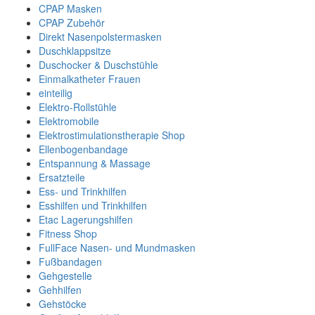
CPAP Masken
CPAP Zubehör
Direkt Nasenpolstermasken
Duschklappsitze
Duschocker & Duschstühle
Einmalkatheter Frauen
einteilig
Elektro-Rollstühle
Elektromobile
Elektrostimulationstherapie Shop
Ellenbogenbandage
Entspannung & Massage
Ersatzteile
Ess- und Trinkhilfen
Esshilfen und Trinkhilfen
Etac Lagerungshilfen
Fitness Shop
FullFace Nasen- und Mundmasken
Fußbandagen
Gehgestelle
Gehhilfen
Gehstöcke