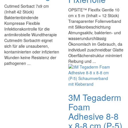
Cutimed Sorbact 7x9 cm
OPSITE™ Flexifix Gentle 10
(Inhalt 42 Stück)
cm x 5 m (Inhalt = 12 Stück)
Bakterienbindende
Transparenter Folienverband
Kompresse Flexible
mit Silikonbeschichtung
Infektionskontrolle für die
Atmungsaktiv, bakterien- und
antimikrobielle Wundtherapie
wasserundurchlässig
Cutimed® Sorbact® eignet
Ökonomisch im Gebrauch, da
sich für alle unsauberen,
individuell zuschneidbar Glatte
kontaminierten oder infizierten
Oberflächenstruktur minimiert
Wunden keine Resistenz der
Reibung und ...
pathogenen ...
3M Tegaderm
Foam
Adhesive 8-8
x 8-8 cm (P-5)