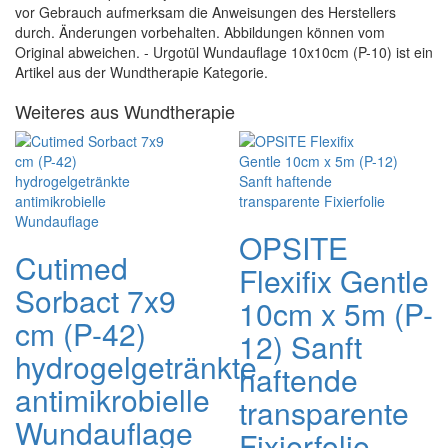
vor Gebrauch aufmerksam die Anweisungen des Herstellers
durch. Änderungen vorbehalten. Abbildungen können vom
Original abweichen. - Urgotül Wundauflage 10x10cm (P-10) ist ein
Artikel aus der Wundtherapie Kategorie.
Weiteres aus Wundtherapie
OPSITE
Cutimed
Flexifix Gentle
Sorbact 7x9
10cm x 5m (P-
cm (P-42)
12) Sanft
hydrogelgetränkte
haftende
antimikrobielle
transparente
Wundauflage
Fixierfolie