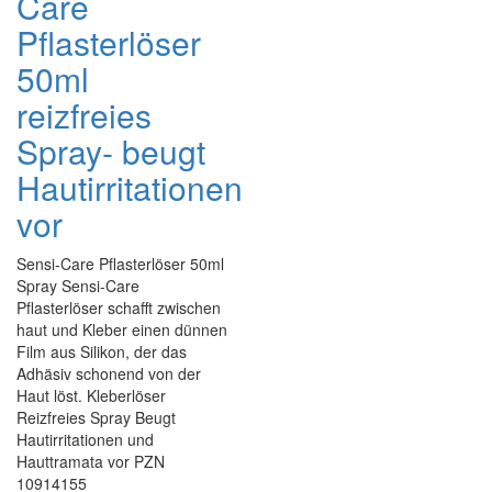
Care
Pflasterlöser
50ml
reizfreies
Spray- beugt
Hautirritationen
vor
Sensi-Care Pflasterlöser 50ml
Spray Sensi-Care
Pflasterlöser schafft zwischen
haut und Kleber einen dünnen
Film aus Silikon, der das
Adhäsiv schonend von der
Haut löst. Kleberlöser
Reizfreies Spray Beugt
Hautirritationen und
Hauttramata vor PZN
10914155