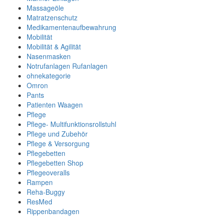
Massageöle
Matratzenschutz
Medikamentenaufbewahrung
Mobilität
Mobilität & Agilität
Nasenmasken
Notrufanlagen Rufanlagen
ohnekategorie
Omron
Pants
Patienten Waagen
Pflege
Pflege- Multifunktionsrollstuhl
Pflege und Zubehör
Pflege & Versorgung
Pflegebetten
Pflegebetten Shop
Pflegeoveralls
Rampen
Reha-Buggy
ResMed
Rippenbandagen