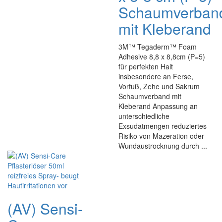
Schaumverban
mit Kleberand
3M™ Tegaderm™ Foam
Adhesive 8,8 x 8,8cm (P=5)
für perfekten Halt
insbesondere an Ferse,
Vorfuß, Zehe und Sakrum
Schaumverband mit
Kleberand Anpassung an
unterschiedliche
Exsudatmengen reduziertes
Risiko von Mazeration oder
Wundaustrocknung durch ...
(AV) Sensi-