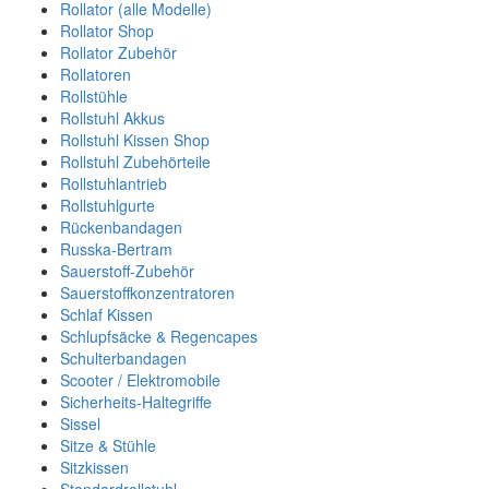
Rollator (alle Modelle)
Rollator Shop
Rollator Zubehör
Rollatoren
Rollstühle
Rollstuhl Akkus
Rollstuhl Kissen Shop
Rollstuhl Zubehörteile
Rollstuhlantrieb
Rollstuhlgurte
Rückenbandagen
Russka-Bertram
Sauerstoff-Zubehör
Sauerstoffkonzentratoren
Schlaf Kissen
Schlupfsäcke & Regencapes
Schulterbandagen
Scooter / Elektromobile
Sicherheits-Haltegriffe
Sissel
Sitze & Stühle
Sitzkissen