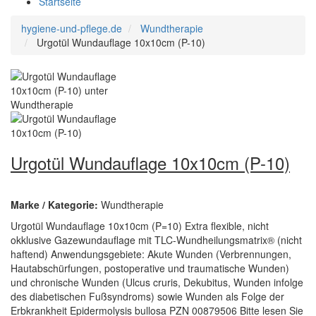
Startseite
hygiene-und-pflege.de
Wundtherapie
Urgotül Wundauflage 10x10cm (P-10)
Urgotül Wundauflage 10x10cm (P-10)
Marke / Kategorie:
Wundtherapie
Urgotül Wundauflage 10x10cm (P=10) Extra flexible, nicht
okklusive Gazewundauflage mit TLC-Wundheilungsmatrix® (nicht
haftend) Anwendungsgebiete: Akute Wunden (Verbrennungen,
Hautabschürfungen, postoperative und traumatische Wunden)
und chronische Wunden (Ulcus cruris, Dekubitus, Wunden infolge
des diabetischen Fußsyndroms) sowie Wunden als Folge der
Erbkrankheit Epidermolysis bullosa PZN 00879506 Bitte lesen Sie