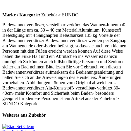
Marke / Kategorie:
Zubehör > SUNDO
Badewannenverkürzer, verstellbar verkürzt das Wannen-Innenmaß
in der Länge um ca. 30 – 40 cm Material Aluminium, Kunststoff
Befestigung mit 4 Saugnäpfen Belastbarkeit 135 kg Vorteile der
Badewannenverkürzer Badewannenverkürzer werden per Saugnapf
am Wannenende oder -boden befestigt, sodass sie auch von kleinen
Personen mit den Füßen erreicht werden können Auf diese Weise
haben die Füße Halt und ein Abrutschen ins Wasser ist nahezu
unmöglich So können auch hilfsbedürftige Personen und Senioren
sicher ein Bad nehmen Bitte lesen Sie vor Gebrauch von diesem
Badewannenverkürzer aufmerksam die Bedienungsanleitung und
halten Sie sich an die Anweisungen des Herstellers. Änderungen
vorbehalten. Abbildungen können vom Original abweichen. -
Badewannenverkürzer Alu-Kunststoff- verstellbar- verkürzt 30-
40cm- mehr Komfort und Sicherheit beim Baden- besonders
geeignet für kleinere Personen ist ein Artikel aus der Zubehör >
SUNDO Kategorie.
Weiteres aus Zubehör