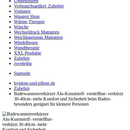
Umsetzhilfen
Verbrauchsartikel, Zubehör
Vorlagen
Waagen Shop
Wärme Therapie
Wäsche
Wechseldruck Matratzen
Weichlagerungs Matratzen
Windelhosen
Wundtherapie
XXL Produkte
Zubehör
zweiteilig
Startseite
hygiene-und-pflege.de
Zubehör
Badewannenverkürzer Alu-Kunststoff- verstellbar- verkürzt
30-40cm- mehr Komfort und Sicherheit beim Baden-
besonders geeignet für kleinere Personen