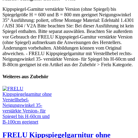
Kippspiegel-Garnitur verstärkte Version (ohne Spiegel) bis
Spiegelgröße H = 600 und B = 800 mm geeignet Neigungswinkel
35° Ausführung: poliert, offene Montage Material: Edelstahl 1.4301
/ AISI 304 / V2A Bitte beachten Sie: Bei dieser Ausführung ist kein
Spiegel enthalten. Bitte separat auswählen. Beachten Sie außerdem
vor Gebrauch der FRELU Kippspiegel-Garnitur verstärkte Version
(ohne Spiegel) aufmerksam die Anweisungen des Herstellers.
Änderungen vorbehalten. Abbildungen können vom Original
abweichen. - FRELU Kippspiegelgarnitur mit Verstellhebel rechts-
Neigungswinkel 35- verstärkte Version- für Spiegel bis H-60cm und
B-80cm geeignet ist ein Artikel aus der Zubehör > Frelu Kategorie.
Weiteres aus Zubehör
FRELU Kippspiegelgarnitur ohne