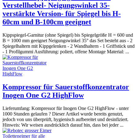
Verstellhebel- Neigungswinkel 35-
verstärkte Version- für Spiegel bis H-
60cm und B-100cm geeignet
Kippspiegel-Garnitur (ohne Spiegel) bis Spiegelgröße H = 600 und
B = 1000 mm geeignet Neigungswinkel 35° das Set besteht aus - 2
Spiegelhaltern mit Kippgelenken - 2 Wandhaltern - 1 Griffstück und
- 1 Profilgummi Ausführung: poliert, offene Montage Material: ...
Kompressor für Sauerstoffkonzentrator
Inogen One G2 HighFlow
Lieferumfang: Kompressor für Inogen One G2 HighFlow - unter
1000 Stunden gelaufen ? Dieser Artikel wurde bereits genutzt,
jedoch von uns überprüft, hygienisch aufbereitet und desinfiziert.
Hinweis: Wir weisen ausdrücklich darauf hin, dass bei jeder ...