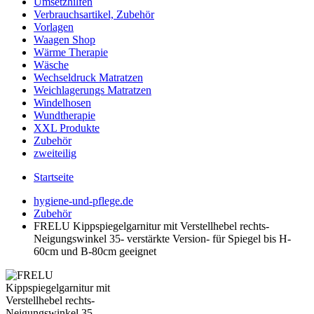
Umsetzhilfen
Verbrauchsartikel, Zubehör
Vorlagen
Waagen Shop
Wärme Therapie
Wäsche
Wechseldruck Matratzen
Weichlagerungs Matratzen
Windelhosen
Wundtherapie
XXL Produkte
Zubehör
zweiteilig
Startseite
hygiene-und-pflege.de
Zubehör
FRELU Kippspiegelgarnitur mit Verstellhebel rechts-
Neigungswinkel 35- verstärkte Version- für Spiegel bis H-
60cm und B-80cm geeignet