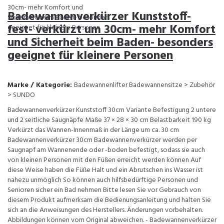
Badewannenverkürzer Kunststoff-
fest- verkürzt um 30cm- mehr Komfort
und Sicherheit beim Baden- besonders
geeignet für kleinere Personen
Marke / Kategorie:
Badewannenlifter Badewannensitze > Zubehör
> SUNDO
Badewannenverkürzer Kunststoff 30cm Variante Befestigung 2 untere
und 2 seitliche Saugnäpfe Maße 37 × 28 × 30 cm Belastbarkeit 190 kg
Verkürzt das Wannen-Innenmaß in der Länge um ca. 30 cm
Badewannenverkürzer 30cm Badewannenverkürzer werden per
Saugnapf am Wannenende oder -boden befestigt, sodass sie auch
von kleinen Personen mit den Füßen erreicht werden können Auf
diese Weise haben die Füße Halt und ein Abrutschen ins Wasser ist
nahezu unmöglich So können auch hilfsbedürftige Personen und
Senioren sicher ein Bad nehmen Bitte lesen Sie vor Gebrauch von
diesem Produkt aufmerksam die Bedienungsanleitung und halten Sie
sich an die Anweisungen des Herstellers. Änderungen vorbehalten.
Abbildungen können vom Original abweichen. - Badewannenverkürzer