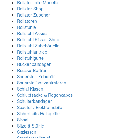
Rollator (alle Modelle)
Rollator Shop
Rollator Zubehör
Rollatoren
Rollstühle
Rollstuhl Akkus
Rollstuhl Kissen Shop
Rollstuhl Zubehörteile
Rollstuhlantrieb
Rollstuhlgurte
Rückenbandagen
Russka-Bertram
Sauerstoff-Zubehör
Sauerstoffkonzentratoren
Schlaf Kissen
Schlupfsäcke & Regencapes
Schulterbandagen
Scooter / Elektromobile
Sicherheits-Haltegriffe
Sissel
Sitze & Stühle
Sitzkissen