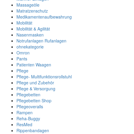
Massageöle
Matratzenschutz
Medikamentenaufbewahrung
Mobilität
Mobilität & Agilität
Nasenmasken
Notrufanlagen Rufanlagen
ohnekategorie
Omron
Pants
Patienten Waagen
Pflege
Pflege- Multifunktionsrollstuhl
Pflege und Zubehör
Pflege & Versorgung
Pflegebetten
Pflegebetten Shop
Pflegeoveralls
Rampen
Reha-Buggy
ResMed
Rippenbandagen