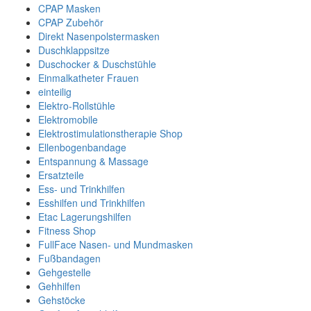
CPAP Masken
CPAP Zubehör
Direkt Nasenpolstermasken
Duschklappsitze
Duschocker & Duschstühle
Einmalkatheter Frauen
einteilig
Elektro-Rollstühle
Elektromobile
Elektrostimulationstherapie Shop
Ellenbogenbandage
Entspannung & Massage
Ersatzteile
Ess- und Trinkhilfen
Esshilfen und Trinkhilfen
Etac Lagerungshilfen
Fitness Shop
FullFace Nasen- und Mundmasken
Fußbandagen
Gehgestelle
Gehhilfen
Gehstöcke