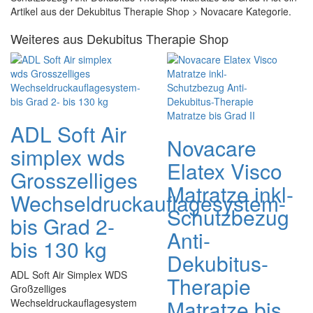
Artikel aus der Dekubitus Therapie Shop > Novacare Kategorie.
Weiteres aus Dekubitus Therapie Shop
ADL Soft Air
Novacare
simplex wds
Elatex Visco
Grosszelliges
Matratze inkl-
Wechseldruckauflagesystem-
Schutzbezug
bis Grad 2-
Anti-
bis 130 kg
Dekubitus-
ADL Soft Air Simplex WDS
Therapie
Großzelliges
Matratze bis
Wechseldruckauflagesystem