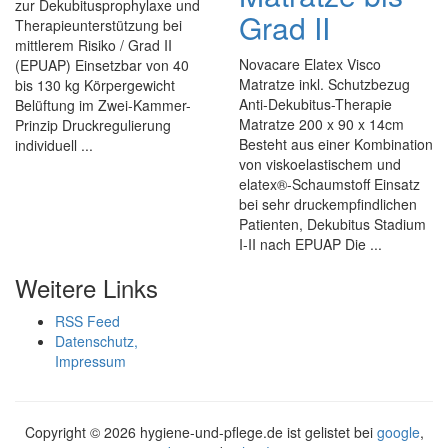
zur Dekubitusprophylaxe und
Grad II
Therapieunterstützung bei
mittlerem Risiko / Grad II
Novacare Elatex Visco
(EPUAP) Einsetzbar von 40
Matratze inkl. Schutzbezug
bis 130 kg Körpergewicht
Anti-Dekubitus-Therapie
Belüftung im Zwei-Kammer-
Matratze 200 x 90 x 14cm
Prinzip Druckregulierung
Besteht aus einer Kombination
individuell ...
von viskoelastischem und
elatex®-Schaumstoff Einsatz
bei sehr druckempfindlichen
Patienten, Dekubitus Stadium
I-II nach EPUAP Die ...
Weitere Links
RSS Feed
Datenschutz,
Impressum
Copyright ©
2026 hygiene-und-pflege.de ist gelistet bei
google
,