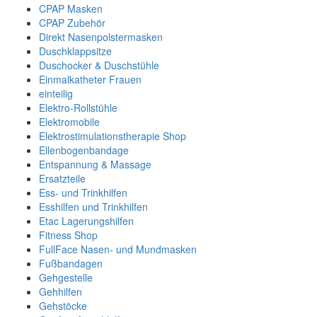
CPAP Masken
CPAP Zubehör
Direkt Nasenpolstermasken
Duschklappsitze
Duschocker & Duschstühle
Einmalkatheter Frauen
einteilig
Elektro-Rollstühle
Elektromobile
Elektrostimulationstherapie Shop
Ellenbogenbandage
Entspannung & Massage
Ersatzteile
Ess- und Trinkhilfen
Esshilfen und Trinkhilfen
Etac Lagerungshilfen
Fitness Shop
FullFace Nasen- und Mundmasken
Fußbandagen
Gehgestelle
Gehhilfen
Gehstöcke