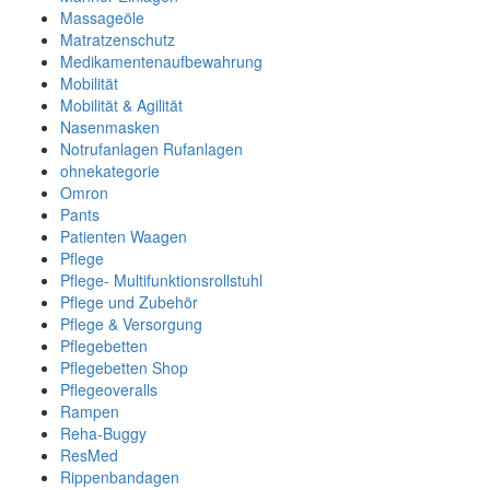
Massageöle
Matratzenschutz
Medikamentenaufbewahrung
Mobilität
Mobilität & Agilität
Nasenmasken
Notrufanlagen Rufanlagen
ohnekategorie
Omron
Pants
Patienten Waagen
Pflege
Pflege- Multifunktionsrollstuhl
Pflege und Zubehör
Pflege & Versorgung
Pflegebetten
Pflegebetten Shop
Pflegeoveralls
Rampen
Reha-Buggy
ResMed
Rippenbandagen