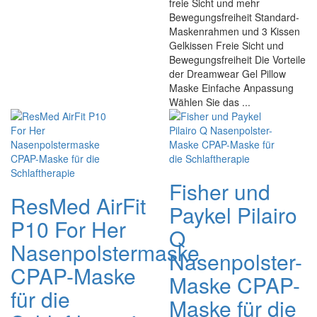
freie Sicht und mehr
Bewegungsfreiheit Standard-
Maskenrahmen und 3 Kissen
Gelkissen Freie Sicht und
Bewegungsfreiheit Die Vorteile
der Dreamwear Gel Pillow
Maske Einfache Anpassung
Wählen Sie das ...
Fisher und
ResMed AirFit
Paykel Pilairo
P10 For Her
Q
Nasenpolstermaske
Nasenpolster-
CPAP-Maske
Maske CPAP-
für die
Maske für die