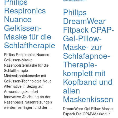
Philips
Respironics
Philips
Nuance
DreamWear
Gelkissen-
Fitpack CPAP-
Maske für die
Gel-Pillow-
Schlaftherapie
Maske- zur
Schlafapnoe-
Philips Respironics Nuance
Gelkissen-Maske
Therapie-
Nasenpolstermaske für die
komplett mit
Schlaftherapie
Minimalkontaktmaske mit
Kopfband und
Gelkissen-Technologie Neue
Alternative in Bezug auf
allen
Anwendungskomfort
Maskenkissen
Innovative Abichtung an der
Nasenbasis Nasenreizungen
werden verringert und der ...
DreamWear Gel Pillow Maske
Fitpack Die CPAP-Maske für