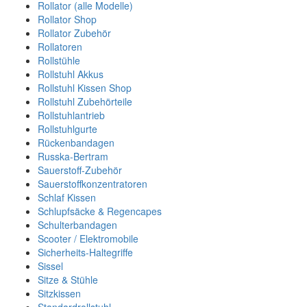
Rollator (alle Modelle)
Rollator Shop
Rollator Zubehör
Rollatoren
Rollstühle
Rollstuhl Akkus
Rollstuhl Kissen Shop
Rollstuhl Zubehörteile
Rollstuhlantrieb
Rollstuhlgurte
Rückenbandagen
Russka-Bertram
Sauerstoff-Zubehör
Sauerstoffkonzentratoren
Schlaf Kissen
Schlupfsäcke & Regencapes
Schulterbandagen
Scooter / Elektromobile
Sicherheits-Haltegriffe
Sissel
Sitze & Stühle
Sitzkissen