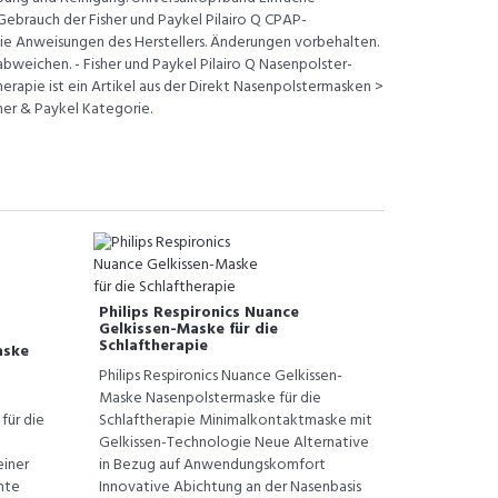
ebrauch der Fisher und Paykel Pilairo Q CPAP-
e Anweisungen des Herstellers. Änderungen vorbehalten.
weichen. - Fisher und Paykel Pilairo Q Nasenpolster-
rapie ist ein Artikel aus der Direkt Nasenpolstermasken >
her & Paykel Kategorie.
Philips Respironics Nuance
Gelkissen-Maske für die
Schlaftherapie
aske
Philips Respironics Nuance Gelkissen-
Maske Nasenpolstermaske für die
für die
Schlaftherapie Minimalkontaktmaske mit
Gelkissen-Technologie Neue Alternative
einer
in Bezug auf Anwendungskomfort
hte
Innovative Abichtung an der Nasenbasis