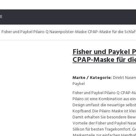
TE
Fisher und Paykel Pilairo Q Nasenpolster-Maske CPAP-Maske für die Schlaf
Fisher und Paykel 
CPAP-Maske für die
Marke / Kategorie:
Direkt Nasen
Paykel
Fisher und Paykel Pilairo Q CPAP-
Pilairo ist eine Kombination aus e
Design umfasst die neuartige selbst
Kopfband. Die Pilairo Maske ist kle
Damit erhalten Sie besondere Beweg
Vorteile der Fisher und Paykel Nas
Silikon für besten Tragekomfort. G
Maskenteile zur einfachen Handhab