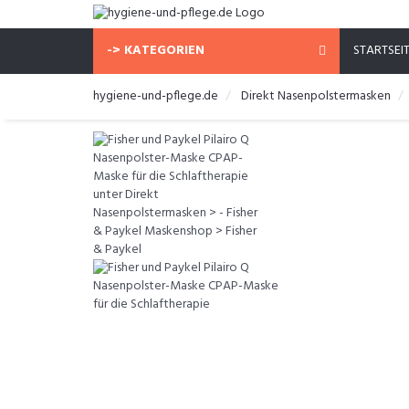
-> KATEGORIEN
STARTSEI
hygiene-und-pflege.de
Direkt Nasenpolstermasken