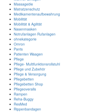
Massageöle
Matratzenschutz
Medikamentenaufbewahrung
Mobilität
Mobilität & Agilität
Nasenmasken
Notrufanlagen Rufanlagen
ohnekategorie
Omron
Pants
Patienten Waagen
Pflege
Pflege- Multifunktionsrollstuhl
Pflege und Zubehör
Pflege & Versorgung
Pflegebetten
Pflegebetten Shop
Pflegeoveralls
Rampen
Reha-Buggy
ResMed
Rippenbandagen