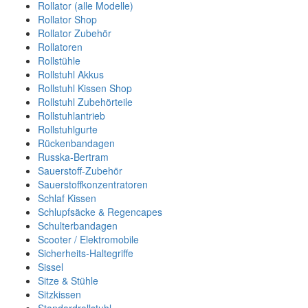
Rollator (alle Modelle)
Rollator Shop
Rollator Zubehör
Rollatoren
Rollstühle
Rollstuhl Akkus
Rollstuhl Kissen Shop
Rollstuhl Zubehörteile
Rollstuhlantrieb
Rollstuhlgurte
Rückenbandagen
Russka-Bertram
Sauerstoff-Zubehör
Sauerstoffkonzentratoren
Schlaf Kissen
Schlupfsäcke & Regencapes
Schulterbandagen
Scooter / Elektromobile
Sicherheits-Haltegriffe
Sissel
Sitze & Stühle
Sitzkissen