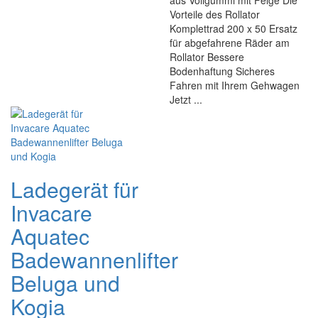
aus Vollgummi mit Felge Die
Vorteile des Rollator
Komplettrad 200 x 50 Ersatz
für abgefahrene Räder am
Rollator Bessere
Bodenhaftung Sicheres
Fahren mit Ihrem Gehwagen
Jetzt ...
Ladegerät für
Invacare
Aquatec
Badewannenlifter
Beluga und
Kogia