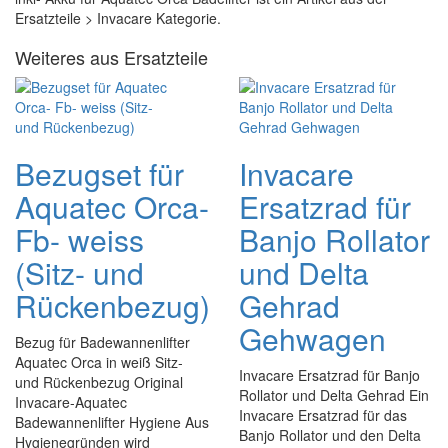
Ersatzteile > Invacare Kategorie.
Weiteres aus Ersatzteile
Bezugset für
Invacare
Aquatec Orca-
Ersatzrad für
Fb- weiss
Banjo Rollator
(Sitz- und
und Delta
Rückenbezug)
Gehrad
Gehwagen
Bezug für Badewannenlifter
Aquatec Orca in weiß Sitz-
Invacare Ersatzrad für Banjo
und Rückenbezug Original
Rollator und Delta Gehrad Ein
Invacare-Aquatec
Invacare Ersatzrad für das
Badewannenlifter Hygiene Aus
Banjo Rollator und den Delta
Hygienegründen wird