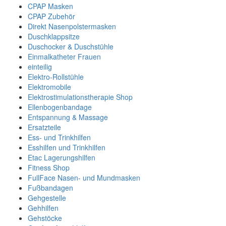
CPAP Masken
CPAP Zubehör
Direkt Nasenpolstermasken
Duschklappsitze
Duschocker & Duschstühle
Einmalkatheter Frauen
einteilig
Elektro-Rollstühle
Elektromobile
Elektrostimulationstherapie Shop
Ellenbogenbandage
Entspannung & Massage
Ersatzteile
Ess- und Trinkhilfen
Esshilfen und Trinkhilfen
Etac Lagerungshilfen
Fitness Shop
FullFace Nasen- und Mundmasken
Fußbandagen
Gehgestelle
Gehhilfen
Gehstöcke