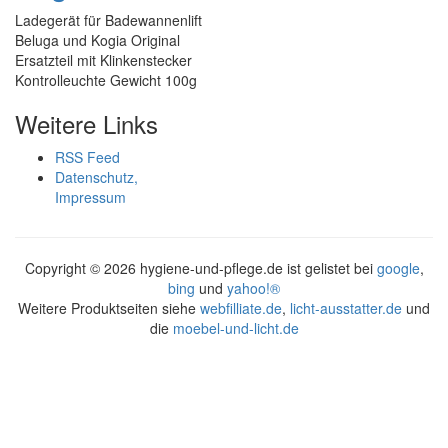
Ladegerät für Badewannenlift
Beluga und Kogia Original
Ersatzteil mit Klinkenstecker
Kontrolleuchte Gewicht 100g
Weitere Links
RSS Feed
Datenschutz,
Impressum
Copyright ©
2026 hygiene-und-pflege.de ist gelistet bei
google
,
bing
und
yahoo!®
Weitere Produktseiten siehe
webfilliate.de
,
licht-ausstatter.de
und
die
moebel-und-licht.de